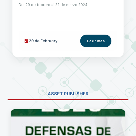
Del 29 de febrero al 22 de marzo 2024
29 de
February
Leer más
ASSET PUBLISHER