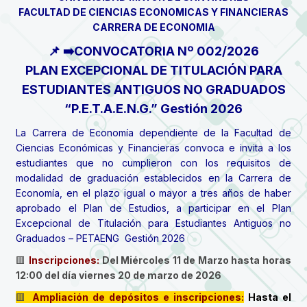
FACULTAD DE CIENCIAS ECONOMICAS Y FINANCIERAS
CARRERA DE ECONOMIA
📌 ➡️CONVOCATORIA Nº 002/2026
PLAN EXCEPCIONAL DE TITULACIÓN PARA
ESTUDIANTES ANTIGUOS NO GRADUADOS
“P.E.T.A.E.N.G.” Gestión 2026
La Carrera de Economía dependiente de la Facultad de
Ciencias Económicas y Financieras convoca e invita a los
estudiantes que no cumplieron con los requisitos de
modalidad de graduación establecidos en la Carrera de
Economía, en el plazo igual o mayor a tres años de haber
aprobado el Plan de Estudios, a participar en el Plan
Excepcional de Titulación para Estudiantes Antiguos no
Graduados – PETAENG Gestión 2026
🟥
Inscripciones:
Del Miércoles 11 de Marzo hasta horas
12:00 del día viernes 20 de marzo de 2026
🟥
Ampliación de depósitos e inscripciones:
Hasta el