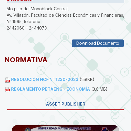
5to piso del Monoblock Central,
Av. Villazón, Facultad de Ciencias Económicas y Financieras,
N° 1995, teléfono
2442060 – 2444073.
Download Documento
NORMATIVA
RESOLUCIÓN HCF N° 1230-2023
(158KB)
REGLAMENTO PETAENG - ECONOMÍA
(3.6 MB)
ASSET PUBLISHER