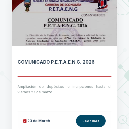
COMUNICADO P.E.T.A.E.N.G. 2026
Ampliación de depósitos e incripciones hasta el
viernes 27 de marzo
23 de
March
Leer más