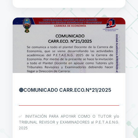
🔴COMUNICADO CARR.ECO.N°21/2025
✅ INVITACIÓN PARA APOYAR COMO O TUTOR y/o
TRIBUNAL REVISOR y EXAMINADORES al P.E.T.A.E.N.G.
2025