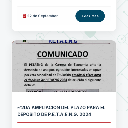
22 de
September
Leer más
✅2DA AMPLIACIÓN DEL PLAZO PARA EL
DEPÓSITO DE P.E.T.A.E.N.G. 2024