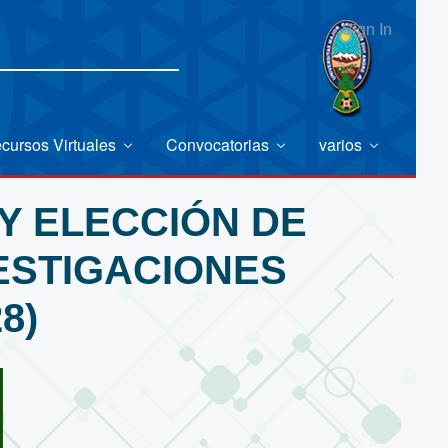
Sign In
cursos Virtuales
Convocatorias
varios
Y ELECCIÓN DE
VESTIGACIONES
8)