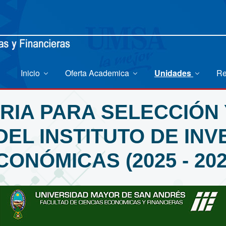
Inicio
Oferta Academica
Unidades
Re
RIA PARA SELECCIÓN 
DEL INSTITUTO DE IN
CONÓMICAS (2025 - 202