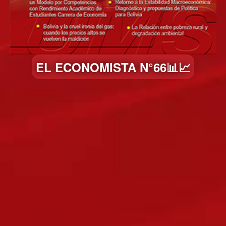
EL ECONOMISTA N°66📊📈