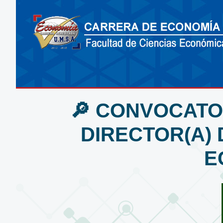
🔎 CONVOCATO
DIRECTOR(A) 
E