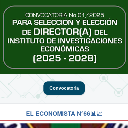
Convocatoria
EL ECONOMISTA N°66📊📈