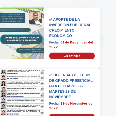
✅ APORTE DE LA
INVERSIÓN PÚBLICA AL
CRECIMIENTO
ECONÓMICO
Fecha:
01 de December del
2022
Ver detalles
✅ DEFENSAS DE TESIS
DE GRADO PRESENCIAL
(4TA FECHA 2022) -
MARTES 29 DE
NOVIEMBRE
Fecha:
29 de November del
2022