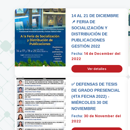
14 AL 21 DE DICIEMBRE
📌 FERIA DE
SOCIALIZACIÓN Y
DISTRIBUCIÓN DE
PUBLICACIONES
GESTIÓN 2022
Fecha:
14 de December del
2022
Ver detalles
✅ DEFENSAS DE TESIS
DE GRADO PRESENCIAL
(4TA FECHA 2022) -
MIÉRCOLES 30 DE
NOVIEMBRE
Fecha:
30 de November del
2022