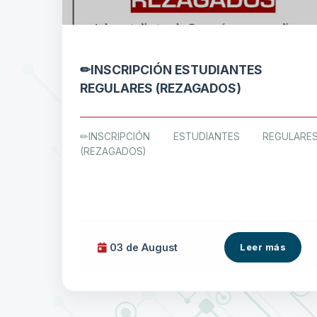
✏INSCRIPCIÓN ESTUDIANTES
REGULARES (REZAGADOS)
✏INSCRIPCIÓN ESTUDIANTES REGULARE
(REZAGADOS)
03 de
August
Leer más