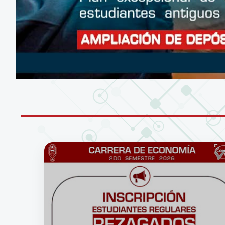
CONÉCTATE A LA RED WIFI DE LA UM