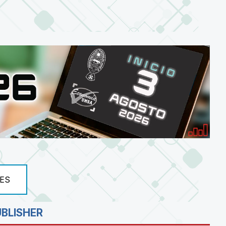
ES
UBLISHER