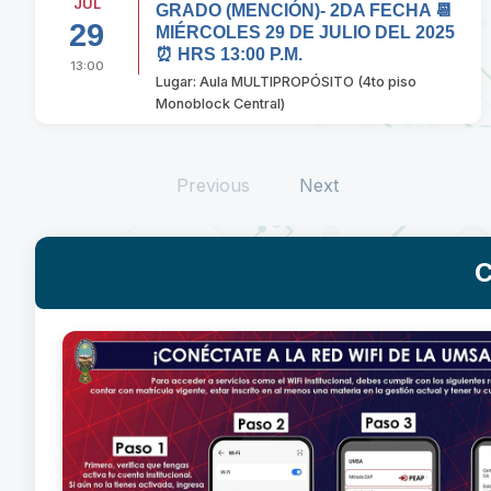
JUL
GRADO (MENCIÓN)- 2DA FECHA 📆
29
MIÉRCOLES 29 DE JULIO DEL 2025
⏰ HRS 13:00 P.M.
13:00
Lugar: Aula MULTIPROPÓSITO (4to piso
Monoblock Central)
Previous
Next
C