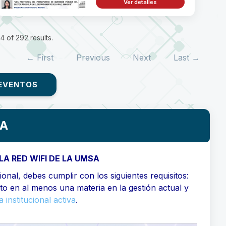
Ver detalles
 of 292 results.
← First
Previous
Next
Last →
EVENTOS
SA
LA RED WIFI DE LA UMSA
onal, debes cumplir con los siguientes requisitos:
ito en al menos una materia en la gestión actual y
 institucional activa
.