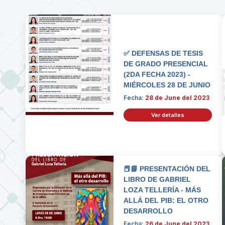
✅ DEFENSAS DE TESIS
DE GRADO PRESENCIAL
(2DA FECHA 2023) -
MIÉRCOLES 28 DE JUNIO
Fecha:
28 de June del 2023
Ver detalles
📕📘 PRESENTACIÓN DEL
LIBRO DE GABRIEL
LOZA TELLERÍA - MÁS
ALLÁ DEL PIB: EL OTRO
DESARROLLO
Fecha:
26 de June del 2023