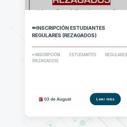
✏INSCRIPCIÓN ESTUDIANTES
REGULARES (REZAGADOS)
✏INSCRIPCIÓN ESTUDIANTES REGULARE
(REZAGADOS)
03 de
August
Leer más