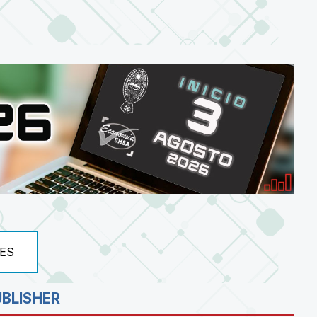
ES
UBLISHER