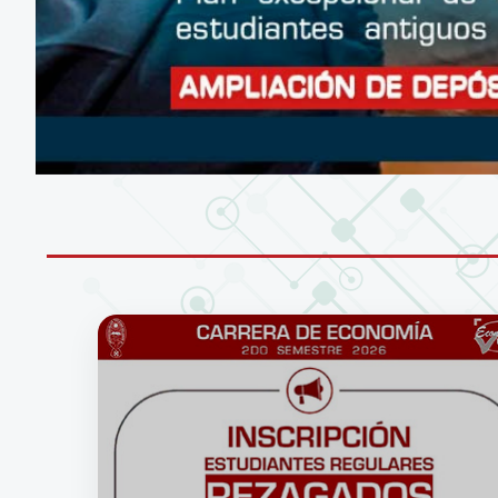
CONÉCTATE A LA RED WIFI DE LA UM