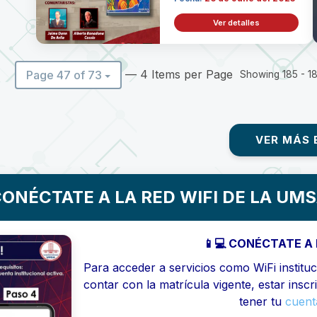
Ver detalles
— 4 Items per Page
Page 47 of 73
Showing 185 - 18
VER MÁS 
ONÉCTATE A LA RED WIFI DE LA UM
📱💻 CONÉCTATE A 
Para acceder a servicios como WiFi instituci
contar con la matrícula vigente, estar inscr
tener tu
cuenta