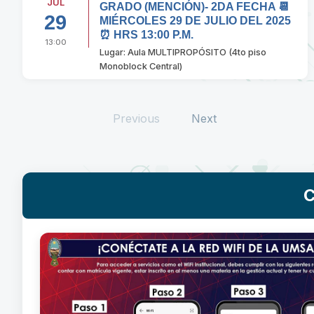
JUL
GRADO (MENCIÓN)- 2DA FECHA 📆
29
MIÉRCOLES 29 DE JULIO DEL 2025
⏰ HRS 13:00 P.M.
13:00
Lugar: Aula MULTIPROPÓSITO (4to piso
Monoblock Central)
Previous
Next
C