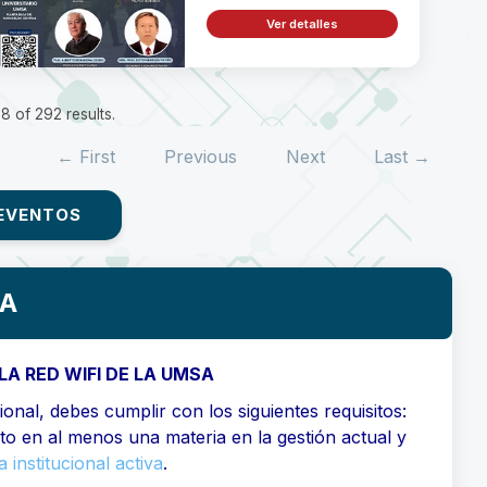
Ver detalles
8 of 292 results.
← First
Previous
Next
Last →
EVENTOS
SA
LA RED WIFI DE LA UMSA
onal, debes cumplir con los siguientes requisitos:
ito en al menos una materia en la gestión actual y
 institucional activa
.