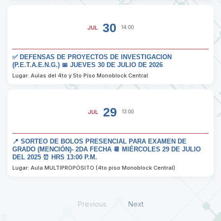
30
JUL
14:00
✅ DEFENSAS DE PROYECTOS DE INVESTIGACION
(P.E.T.A.E.N.G.) 📅 JUEVES 30 DE JULIO DE 2026
Lugar: Aulas del 4to y 5to Piso Monoblock Central
29
JUL
13:00
📍 SORTEO DE BOLOS PRESENCIAL PARA EXAMEN DE
GRADO (MENCIÓN)- 2DA FECHA 📆 MIÉRCOLES 29 DE JULIO
DEL 2025 ⏰ HRS 13:00 P.M.
Lugar: Aula MULTIPROPÓSITO (4to piso Monoblock Central)
Previous
Next