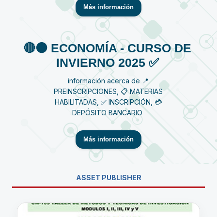
Más información
🔴⚫️ ECONOMÍA - CURSO DE
INVIERNO 2025 ✅
información acerca de 📍
PREINSCRIPCIONES, 📋 MATERIAS
HABILITADAS, ✅ INSCRIPCIÓN, 💳
DEPÓSITO BANCARIO
Más información
ASSET PUBLISHER