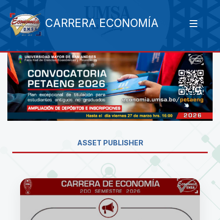
CARRERA ECONOMÍA
ASSET PUBLISHER