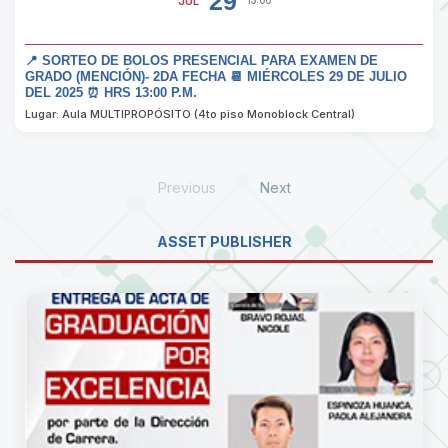
29
JUL
13:00
📍 SORTEO DE BOLOS PRESENCIAL PARA EXAMEN DE
GRADO (MENCIÓN)- 2DA FECHA 📆 MIÉRCOLES 29 DE JULIO
DEL 2025 ⏰ HRS 13:00 P.M.
Lugar: Aula MULTIPROPÓSITO (4to piso Monoblock Central)
Previous
Next
ASSET PUBLISHER