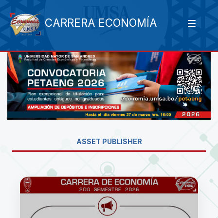
CARRERA ECONOMÍA
ASSET PUBLISHER