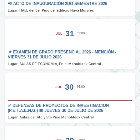
📢 ACTO DE INAUGURACIÓN 2DO SEMESTRE 2026
Lugar: HALL del 3er Piso del Edificio Nava Morales
31
JUL
13:00
📌 EXAMEN DE GRADO PRESENCIAL 2026 - MENCIÓN -
VIERNES 31 DE JULIO 2026
Lugar: AULAS DE ECONOMIA, En el Monoblock Central
30
JUL
14:00
✅ DEFENSAS DE PROYECTOS DE INVESTIGACION
(P.E.T.A.E.N.G.) 📅 JUEVES 30 DE JULIO DE 2026
Lugar: Aulas del 4to y 5to Piso Monoblock Central