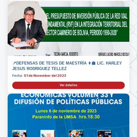
📍DEFENSAS DE TESIS DE MAESTRÍA 👩‍🏫 LIC. HARLEY
JESUS RODRIGUEZ TELLEZ
Fecha:
01 de November del 2023
Ver detalles