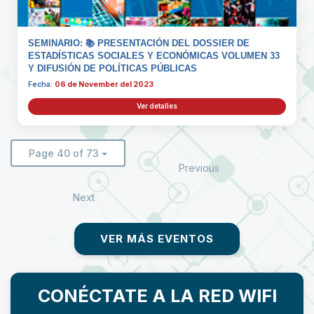
SEMINARIO: 📚 PRESENTACIÓN DEL DOSSIER DE
ESTADÍSTICAS SOCIALES Y ECONÓMICAS VOLUMEN 33
Y DIFUSIÓN DE POLÍTICAS PÚBLICAS
Fecha:
06 de November del 2023
Ver detalles
Page 40 of 73
Previous
Next
VER MÁS EVENTOS
CONÉCTATE A LA RED WIFI