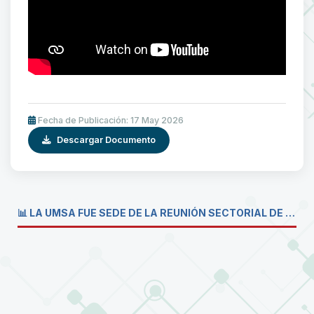
Fecha de Publicación: 17 May 2026
Descargar Documento
📊 LA UMSA FUE SEDE DE LA REUNIÓN SECTORIAL DE CARRERAS DE ECONOMÍA DEL SISTEMA DE LA UNIVERSIDAD BOLIVIANA💼