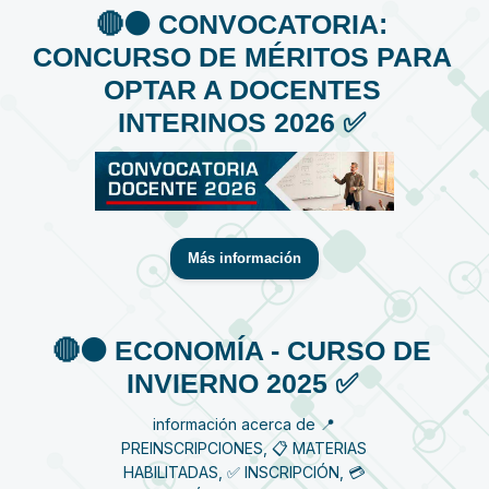
🔴⚫️ CONVOCATORIA:
CONCURSO DE MÉRITOS PARA
OPTAR A DOCENTES
INTERINOS 2026 ✅
Más información
🔴⚫️ ECONOMÍA - CURSO DE
INVIERNO 2025 ✅
información acerca de 📍
PREINSCRIPCIONES, 📋 MATERIAS
HABILITADAS, ✅ INSCRIPCIÓN, 💳