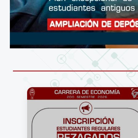
CONÉCTATE A LA RED WIFI DE LA UM