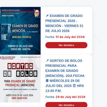
📌 EXAMEN DE GRADO
PRESENCIAL 2026 -
MENCIÓN - VIERNES 31
DE JULIO 2026
Fecha:
31 de July del 2026
Ver detalles
📍 SORTEO DE BOLOS
PRESENCIAL PARA
EXAMEN DE GRADO
(MENCIÓN)- 2DA FECHA
📆 MIÉRCOLES 29 DE
JULIO DEL 2025 ⏰ HRS
13:00 P.M.
Fecha:
29 de July del 2026
Ver detalles