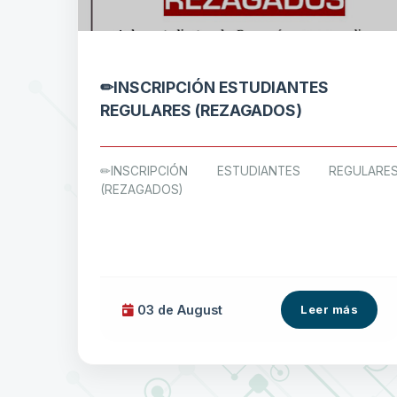
✏INSCRIPCIÓN ESTUDIANTES
REGULARES (REZAGADOS)
✏INSCRIPCIÓN ESTUDIANTES REGULARE
(REZAGADOS)
03 de
August
Leer más