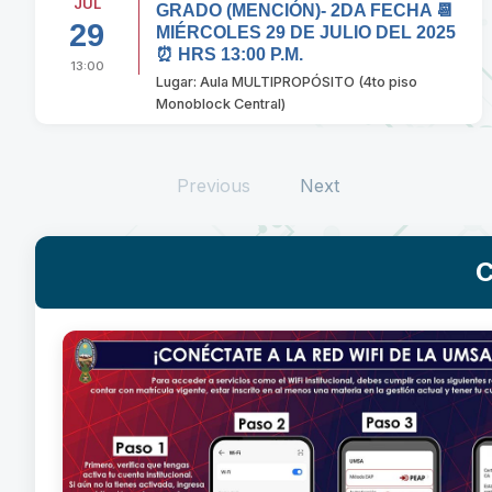
JUL
GRADO (MENCIÓN)- 2DA FECHA 📆
29
MIÉRCOLES 29 DE JULIO DEL 2025
⏰ HRS 13:00 P.M.
13:00
Lugar: Aula MULTIPROPÓSITO (4to piso
Monoblock Central)
Previous
Next
C