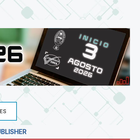
ES
UBLISHER