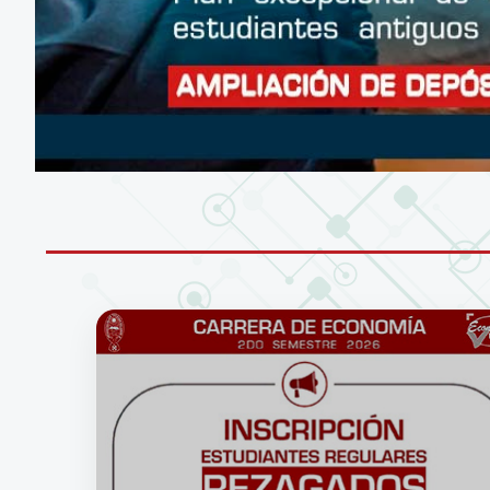
CONÉCTATE A LA RED WIFI DE LA UM