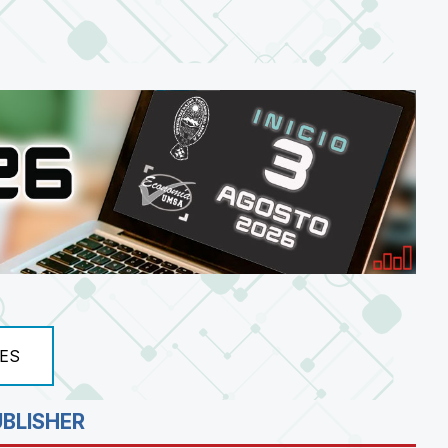
ES
UBLISHER