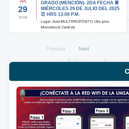
JUL
GRADO (MENCIÓN)- 2DA FECHA 📆
29
MIÉRCOLES 29 DE JULIO DEL 2025
⏰ HRS 13:00 P.M.
13:00
Lugar: Aula MULTIPROPÓSITO (4to piso
Monoblock Central)
Previous
Next
C