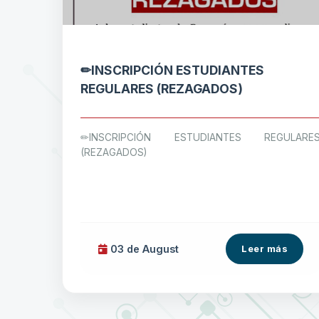
✏INSCRIPCIÓN ESTUDIANTES
REGULARES (REZAGADOS)
✏INSCRIPCIÓN ESTUDIANTES REGULARE
(REZAGADOS)
03 de
August
Leer más