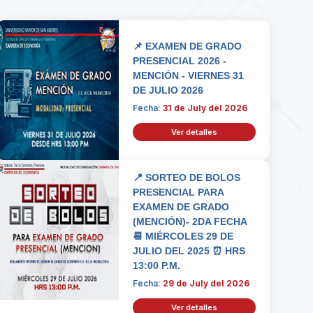
📌 EXAMEN DE GRADO
PRESENCIAL 2026 -
MENCIÓN - VIERNES 31
DE JULIO 2026
Fecha:
31 de July del 2026
Ver detalles
📍 SORTEO DE BOLOS
PRESENCIAL PARA
EXAMEN DE GRADO
(MENCIÓN)- 2DA FECHA
📆 MIÉRCOLES 29 DE
JULIO DEL 2025 ⏰ HRS
13:00 P.M.
Fecha:
29 de July del 2026
Ver detalles