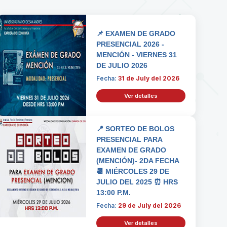
📌 EXAMEN DE GRADO
PRESENCIAL 2026 -
MENCIÓN - VIERNES 31
DE JULIO 2026
Fecha:
31 de July del 2026
Ver detalles
📍 SORTEO DE BOLOS
PRESENCIAL PARA
EXAMEN DE GRADO
(MENCIÓN)- 2DA FECHA
📆 MIÉRCOLES 29 DE
JULIO DEL 2025 ⏰ HRS
13:00 P.M.
Fecha:
29 de July del 2026
Ver detalles