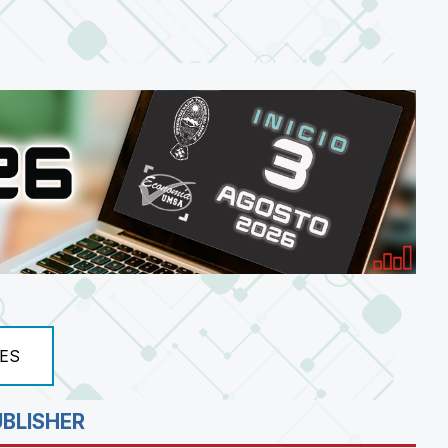
ES
UBLISHER