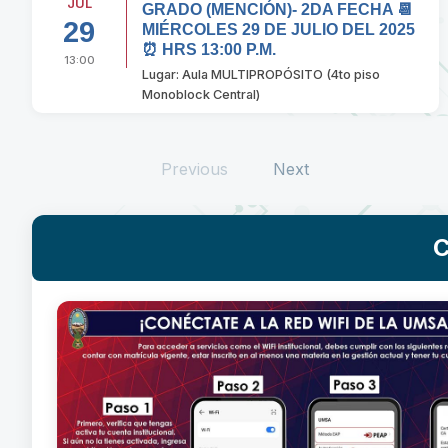
JUL
GRADO (MENCIÓN)- 2DA FECHA 📆
29
MIÉRCOLES 29 DE JULIO DEL 2025
⏰ HRS 13:00 P.M.
13:00
Lugar: Aula MULTIPROPÓSITO (4to piso
Monoblock Central)
Previous
Next
C