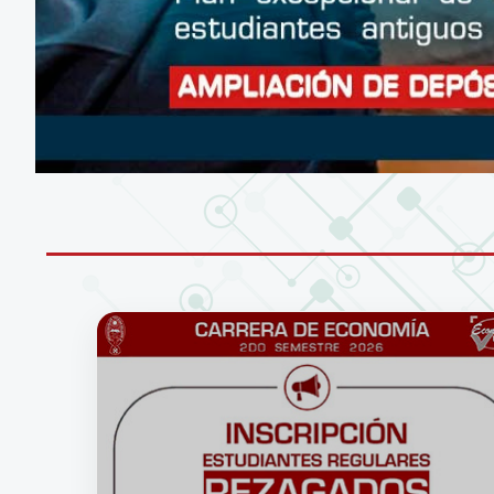
CONÉCTATE A LA RED WIFI DE LA UM