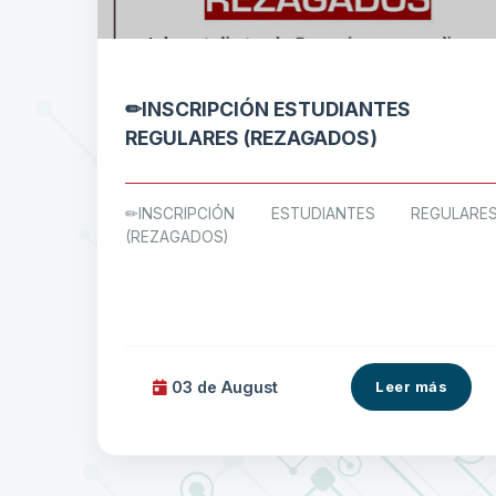
✏INSCRIPCIÓN ESTUDIANTES
REGULARES (REZAGADOS)
✏INSCRIPCIÓN ESTUDIANTES REGULARE
(REZAGADOS)
03 de
August
Leer más