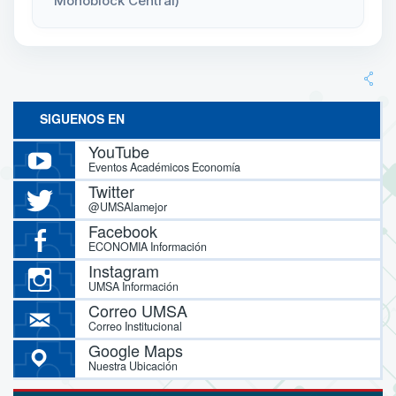
Monoblock Central)
SIGUENOS EN
YouTube
Eventos Académicos Economía
Twitter
@UMSAlamejor
Facebook
ECONOMIA Información
Instagram
UMSA Información
Correo UMSA
Correo Institucional
Google Maps
Nuestra Ubicación