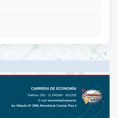
CARRERA DE ECONOMÍA
Teléfono: (591 - 2)
2442060 - 2612293
E-mail:
economia@umsa.bo
Av. Villazón N° 1995, Monoblock Central, Piso 5