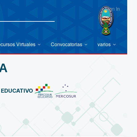
Sign In
cursos Virtuales
Convocatorias
varios
A
R EDUCATIVO