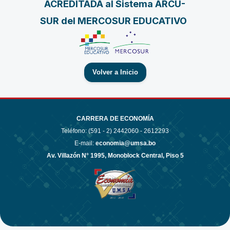
ACREDITADA al Sistema ARCU-
SUR del MERCOSUR EDUCATIVO
Volver a Inicio
CARRERA DE ECONOMÍA
Teléfono: (591 - 2)
2442060 - 2612293
E-mail:
economia@umsa.bo
Av. Villazón N° 1995, Monoblock Central, Piso 5