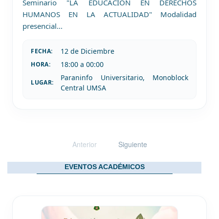
Seminario "LA EDUCACIÓN EN DERECHOS
HUMANOS EN LA ACTUALIDAD" Modalidad
presencial
...
12 de
Diciembre
FECHA:
18:00 a 00:00
HORA:
Paraninfo Universitario, Monoblock
LUGAR:
Central UMSA
Anterior
Siguiente
EVENTOS ACADÉMICOS