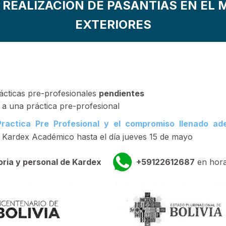
REALIZACIÓN DE PASANTÍAS EN EL 
EXTERIORES
ácticas pre-profesionales
pendientes
 a una práctica pre-profesional
Practica Pre Profesional y el compromiso llenado a
ardex Académico hasta el día jueves 15 de mayo
oria y personal de Kardex
+59122612687
en hora