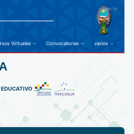
Sign In
rsos Virtuales
Convocatorias
varios
A
R EDUCATIVO