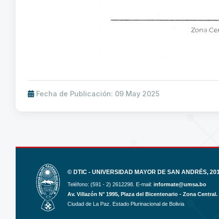
Fecha de Publicación: 09 May 2025
© DTIC - UNIVERSIDAD MAYOR DE SAN ANDRÉS, 2017
Teléfono: (591 - 2) 2612298. E-mail:
informate@umsa.bo
Av. Villazón N° 1995, Plaza del Bicentenario - Zona Central.
Ciudad de La Paz. Estado Plurinacional de Bolivia