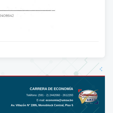
CARRERA DE ECONOMÍA
Teléfono: (591 - 2)
2442060 - 2612293
E-mail:
economia@umsa.bo
Av. Villazón N° 1995, Monoblock Central, Piso 5