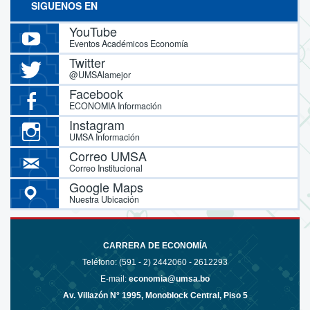
SIGUENOS EN
YouTube
Eventos Académicos Economía
Twitter
@UMSAlamejor
Facebook
ECONOMIA Información
Instagram
UMSA Información
Correo UMSA
Correo Institucional
Google Maps
Nuestra Ubicación
CARRERA DE ECONOMÍA
Teléfono: (591 - 2)
2442060 - 2612293
E-mail:
economia@umsa.bo
Av. Villazón N° 1995, Monoblock Central, Piso 5