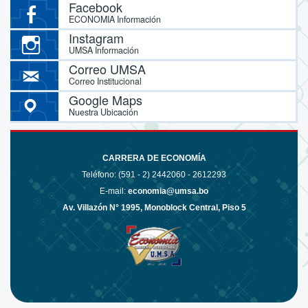
Facebook
ECONOMIA Información
Instagram
UMSA Información
Correo UMSA
Correo Institucional
Google Maps
Nuestra Ubicación
CARRERA DE ECONOMÍA
Teléfono: (591 - 2)
2442060 - 2612293
E-mail:
economia@umsa.bo
Av. Villazón N° 1995, Monoblock Central, Piso 5