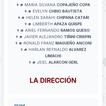
👩‍🎓 MARIA SILVANA
COPAJEÑO COPA
👩‍🎓 EVELYN
CHINO BAUTISTA
👩‍🎓 HELEN SARAHI
CHIPANA CATARI
👨‍🎓 LIMBERTH
APAZA QUISPE
👨‍🎓 ARIEL FERNANDO
RAMOS QUESO
👨‍🎓 JAVIER ALEJANDRO
TIÑINI CRISPIN
👨‍🎓 RONALD FRANZ
MAGUEÑO ANCONI
👨‍🎓 HARLAN REYNALDO
ALVAREZ
LIMACHI
👨‍🎓 JEIEL
ALARCON GERL
LA DIRECCIÓN
FECHA