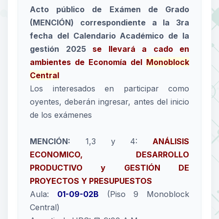
Acto público de Exámen de Grado
(MENCIÓN) correspondiente a la 3ra
fecha del Calendario Académico de la
gestión 2025
se llevará a cado en
ambientes de Economía del
Monoblock
Central
Los interesados en participar como
oyentes, deberán ingresar, antes del inicio
de los exámenes
MENCIÓN:
1,3 y 4:
ANÁLISIS
ECONOMICO, DESARROLLO
PRODUCTIVO y GESTIÓN DE
PROYECTOS Y PRESUPUESTOS
Aula:
01-09-02B
(Piso 9 Monoblock
Central)