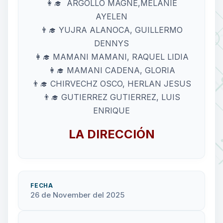
👩‍🎓 ARGOLLO MAGNE,MELANIE
AYELEN
👨‍🎓 YUJRA ALANOCA, GUILLERMO
DENNYS
👩‍🎓 MAMANI MAMANI, RAQUEL LIDIA
👩‍🎓 MAMANI CADENA, GLORIA
👨‍🎓 CHIRVECHZ OSCO, HERLAN JESUS
👨‍🎓 GUTIERREZ GUTIERREZ, LUIS
ENRIQUE
LA DIRECCIÓN
FECHA
26 de November del 2025