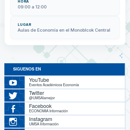
HORA
09:00 a 12:00
LUGAR
Aulas de Economía en el Monoblcok Central
SIGUENOS EN
YouTube
Eventos Académicos Economía
Twitter
@UMSAlamejor
Facebook
ECONOMIA Información
Instagram
UMSA Información