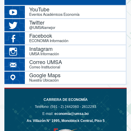
YouTube
Eventos Académicos Economía
Twitter
@UMSAlamejor
Facebook
ECONOMIA Información
Instagram
UMSA Información
Correo UMSA
Correo Institucional
Google Maps
Nuestra Ubicación
CARRERA DE ECONOMÍA
Teléfono: (591 - 2)
2442060 - 2612293
E-mail:
economia@umsa.bo
Av. Villazón N° 1995, Monoblock Central, Piso 5