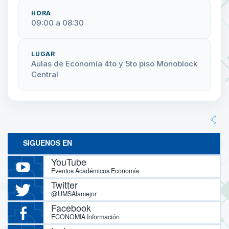
HORA
09:00 a 08:30
LUGAR
Aulas de Economía 4to y 5to piso Monoblock
Central
SIGUENOS EN
YouTube
Eventos Académicos Economía
Twitter
@UMSAlamejor
Facebook
ECONOMIA Información