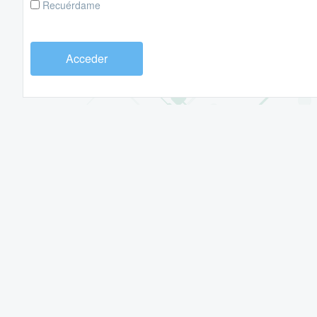
Recuérdame
Acceder