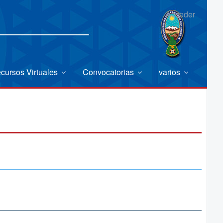
Acceder
cursos Virtuales
Convocatorias
varios