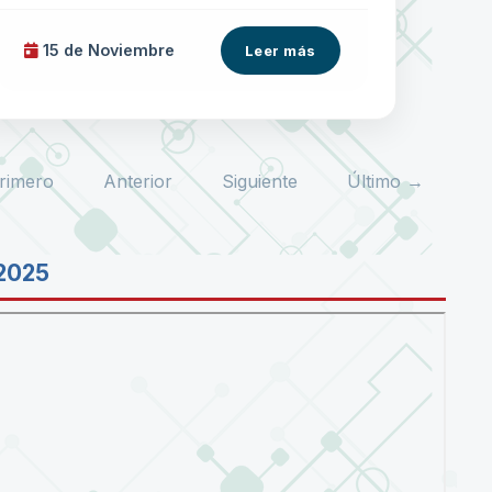
15 de
Noviembre
Leer más
rimero
Anterior
Siguiente
Último →
2025