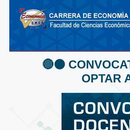
🔴⚫️ CONVOCA
OPTAR A