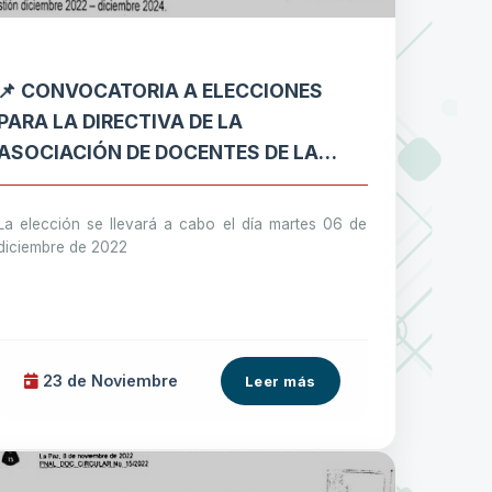
📌 CONVOCATORIA A ELECCIONES
PARA LA DIRECTIVA DE LA
ASOCIACIÓN DE DOCENTES DE LA
FACULTAD DE CIENCIAS ECONÓMICAS
Y FINANCIERAS GESTIÓN 2022-2024
La elección se llevará a cabo el día martes 06 de
diciembre de 2022
23 de
Noviembre
Leer más