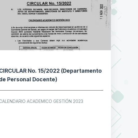
CIRCULAR No. 15/2022 (Departamento
de Personal Docente)
CALENDARIO ACADEMICO GESTIÓN 2023