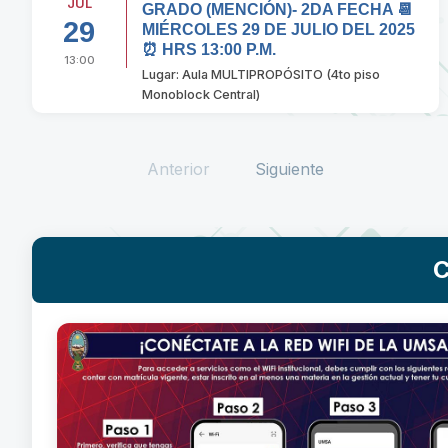
JUL
GRADO (MENCIÓN)- 2DA FECHA 📆
29
MIÉRCOLES 29 DE JULIO DEL 2025
⏰ HRS 13:00 P.M.
13:00
Lugar: Aula MULTIPROPÓSITO (4to piso
Monoblock Central)
Anterior
Siguiente
C