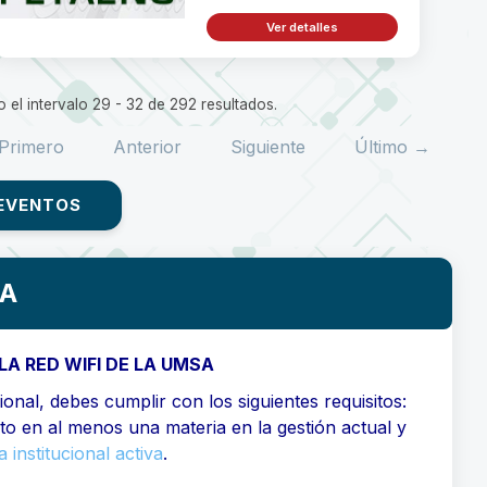
Ver detalles
 el intervalo 29 - 32 de 292 resultados.
Primero
Anterior
Siguiente
Último →
EVENTOS
SA
LA RED WIFI DE LA UMSA
onal, debes cumplir con los siguientes requisitos:
ito en al menos una materia en la gestión actual y
 institucional activa
.