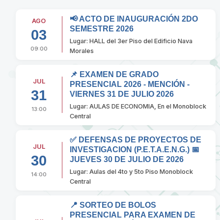
📢 ACTO DE INAUGURACIÓN 2DO
AGO
SEMESTRE 2026
03
Lugar: HALL del 3er Piso del Edificio Nava
09:00
Morales
📌 EXAMEN DE GRADO
JUL
PRESENCIAL 2026 - MENCIÓN -
31
VIERNES 31 DE JULIO 2026
Lugar: AULAS DE ECONOMIA, En el Monoblock
13:00
Central
✅ DEFENSAS DE PROYECTOS DE
JUL
INVESTIGACION (P.E.T.A.E.N.G.) 📅
30
JUEVES 30 DE JULIO DE 2026
Lugar: Aulas del 4to y 5to Piso Monoblock
14:00
Central
📍 SORTEO DE BOLOS
PRESENCIAL PARA EXAMEN DE