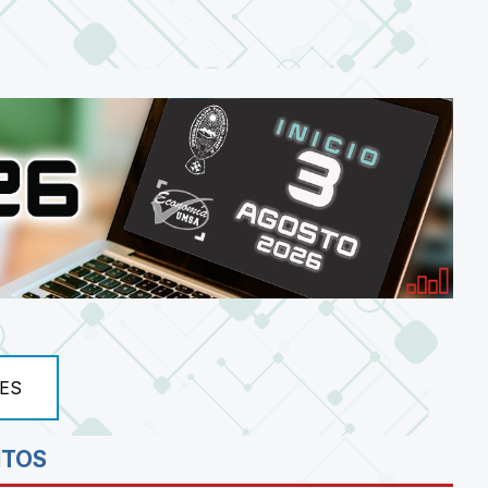
ES
NTOS