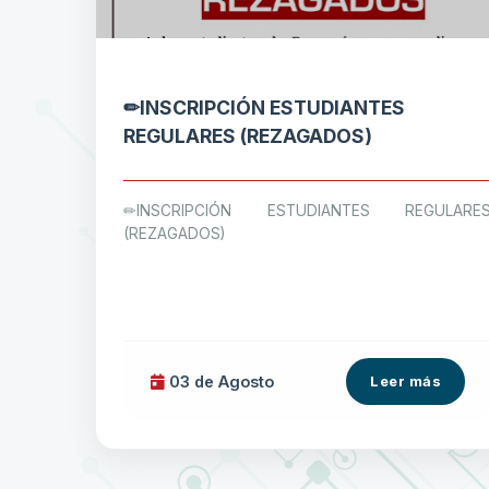
✏INSCRIPCIÓN ESTUDIANTES
REGULARES (REZAGADOS)
✏INSCRIPCIÓN ESTUDIANTES REGULARE
(REZAGADOS)
03 de
Agosto
Leer más