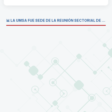
📊 LA UMSA FUE SEDE DE LA REUNIÓN SECTORIAL DE CARRERAS DE ECONOMÍA DEL SISTEMA DE LA UNIVERSIDAD BOLIVIANA💼