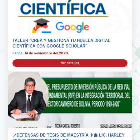
TALLER "CREA Y GESTIONA TU HUELLA DIGITAL
CIENTÍFICA CON GOOGLE SCHOLAR"
Fecha:
14 de noviembre del 2023
Ver detalles
📍DEFENSAS DE TESIS DE MAESTRÍA 👩‍🏫 LIC. HARLEY