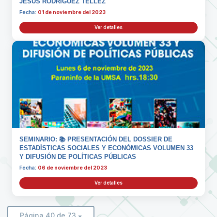
JESUS RODRIGUEZ TELLEZ
Fecha:
01 de noviembre del 2023
Ver detalles
SEMINARIO: 📚 PRESENTACIÓN DEL DOSSIER DE
ESTADÍSTICAS SOCIALES Y ECONÓMICAS VOLUMEN 33
Y DIFUSIÓN DE POLÍTICAS PÚBLICAS
Fecha:
06 de noviembre del 2023
Ver detalles
Página 40 de 73