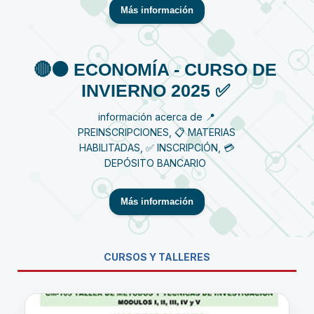
Más información
🔴⚫️ ECONOMÍA - CURSO DE
INVIERNO 2025 ✅
información acerca de 📍
PREINSCRIPCIONES, 📋 MATERIAS
HABILITADAS, ✅ INSCRIPCIÓN, 💳
DEPÓSITO BANCARIO
Más información
CURSOS Y TALLERES