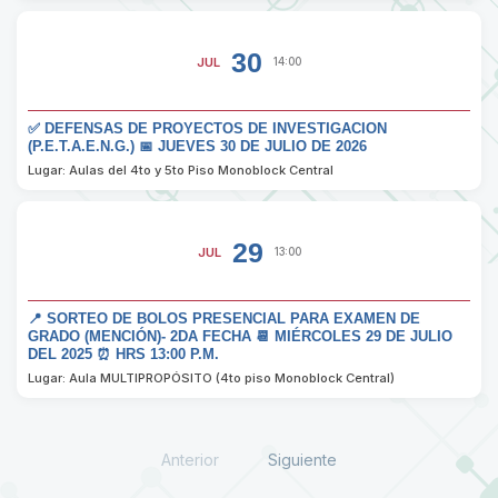
30
JUL
14:00
✅ DEFENSAS DE PROYECTOS DE INVESTIGACION
(P.E.T.A.E.N.G.) 📅 JUEVES 30 DE JULIO DE 2026
Lugar: Aulas del 4to y 5to Piso Monoblock Central
29
JUL
13:00
📍 SORTEO DE BOLOS PRESENCIAL PARA EXAMEN DE
GRADO (MENCIÓN)- 2DA FECHA 📆 MIÉRCOLES 29 DE JULIO
DEL 2025 ⏰ HRS 13:00 P.M.
Lugar: Aula MULTIPROPÓSITO (4to piso Monoblock Central)
Anterior
Siguiente