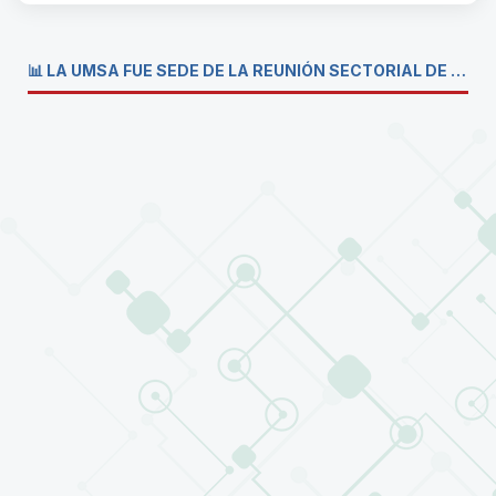
📊 LA UMSA FUE SEDE DE LA REUNIÓN SECTORIAL DE CARRERAS DE ECONOMÍA DEL SISTEMA DE LA UNIVERSIDAD BOLIVIANA💼