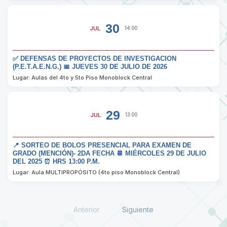
30
JUL
14:00
✅ DEFENSAS DE PROYECTOS DE INVESTIGACION
(P.E.T.A.E.N.G.) 📅 JUEVES 30 DE JULIO DE 2026
Lugar: Aulas del 4to y 5to Piso Monoblock Central
29
JUL
13:00
📍 SORTEO DE BOLOS PRESENCIAL PARA EXAMEN DE
GRADO (MENCIÓN)- 2DA FECHA 📆 MIÉRCOLES 29 DE JULIO
DEL 2025 ⏰ HRS 13:00 P.M.
Lugar: Aula MULTIPROPÓSITO (4to piso Monoblock Central)
Anterior
Siguiente