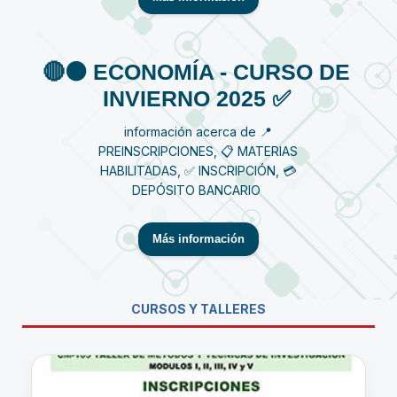
🔴⚫️ ECONOMÍA - CURSO DE
INVIERNO 2025 ✅
información acerca de 📍
PREINSCRIPCIONES, 📋 MATERIAS
HABILITADAS, ✅ INSCRIPCIÓN, 💳
DEPÓSITO BANCARIO
Más información
CURSOS Y TALLERES