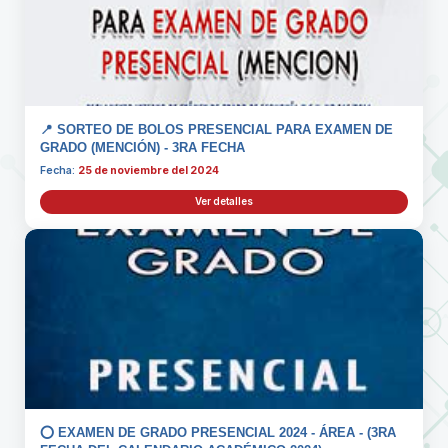
📍 SORTEO DE BOLOS PRESENCIAL PARA EXAMEN DE
GRADO (MENCIÓN) - 3RA FECHA
Fecha:
25 de noviembre del 2024
Ver detalles
⭕️ EXAMEN DE GRADO PRESENCIAL 2024 - ÁREA - (3RA