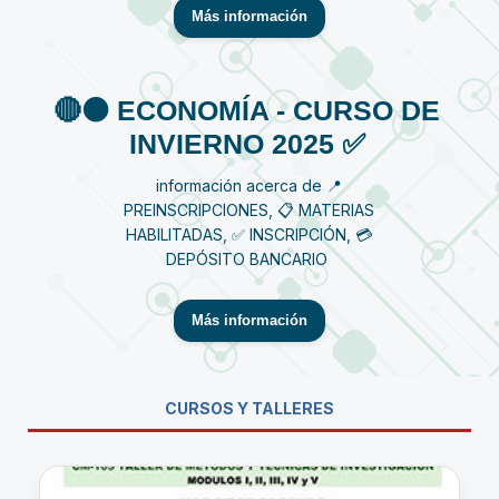
Más información
🔴⚫️ ECONOMÍA - CURSO DE
INVIERNO 2025 ✅
información acerca de 📍
PREINSCRIPCIONES, 📋 MATERIAS
HABILITADAS, ✅ INSCRIPCIÓN, 💳
DEPÓSITO BANCARIO
Más información
CURSOS Y TALLERES