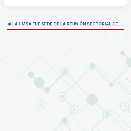
📊 LA UMSA FUE SEDE DE LA REUNIÓN SECTORIAL DE CARRERAS DE ECONOMÍA DEL SISTEMA DE LA UNIVERSIDAD BOLIVIANA💼