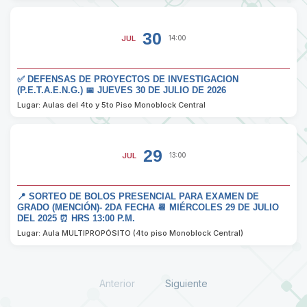
30
JUL
14:00
✅ DEFENSAS DE PROYECTOS DE INVESTIGACION
(P.E.T.A.E.N.G.) 📅 JUEVES 30 DE JULIO DE 2026
Lugar: Aulas del 4to y 5to Piso Monoblock Central
29
JUL
13:00
📍 SORTEO DE BOLOS PRESENCIAL PARA EXAMEN DE
GRADO (MENCIÓN)- 2DA FECHA 📆 MIÉRCOLES 29 DE JULIO
DEL 2025 ⏰ HRS 13:00 P.M.
Lugar: Aula MULTIPROPÓSITO (4to piso Monoblock Central)
Anterior
Siguiente