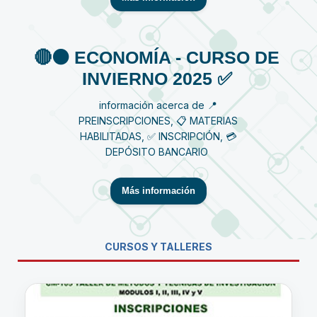
🔴⚫️ ECONOMÍA - CURSO DE
INVIERNO 2025 ✅
información acerca de 📍
PREINSCRIPCIONES, 📋 MATERIAS
HABILITADAS, ✅ INSCRIPCIÓN, 💳
DEPÓSITO BANCARIO
Más información
CURSOS Y TALLERES