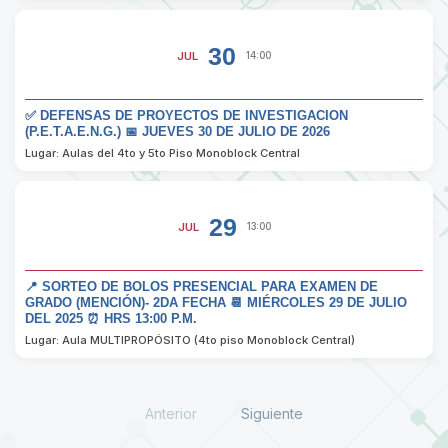
30
JUL
14:00
✅ DEFENSAS DE PROYECTOS DE INVESTIGACION
(P.E.T.A.E.N.G.) 📅 JUEVES 30 DE JULIO DE 2026
Lugar: Aulas del 4to y 5to Piso Monoblock Central
29
JUL
13:00
📍 SORTEO DE BOLOS PRESENCIAL PARA EXAMEN DE
GRADO (MENCIÓN)- 2DA FECHA 📆 MIÉRCOLES 29 DE JULIO
DEL 2025 ⏰ HRS 13:00 P.M.
Lugar: Aula MULTIPROPÓSITO (4to piso Monoblock Central)
Anterior
Siguiente