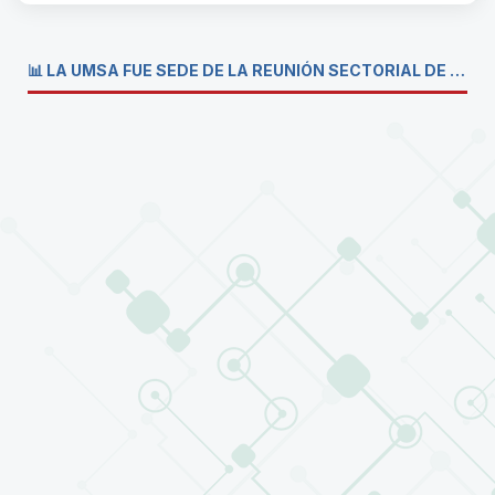
📊 LA UMSA FUE SEDE DE LA REUNIÓN SECTORIAL DE CARRERAS DE ECONOMÍA DEL SISTEMA DE LA UNIVERSIDAD BOLIVIANA💼