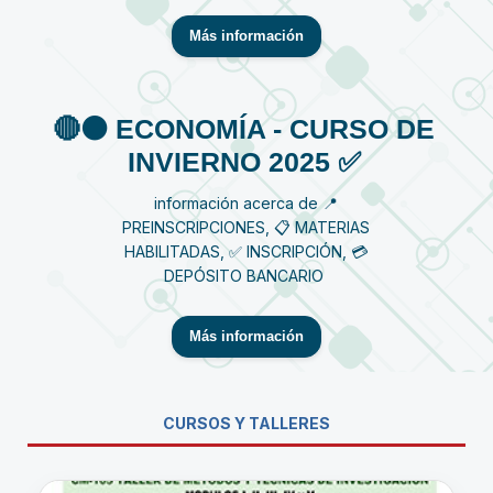
Más información
🔴⚫️ ECONOMÍA - CURSO DE
INVIERNO 2025 ✅
información acerca de 📍
PREINSCRIPCIONES, 📋 MATERIAS
HABILITADAS, ✅ INSCRIPCIÓN, 💳
DEPÓSITO BANCARIO
Más información
CURSOS Y TALLERES