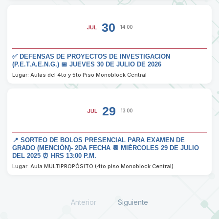
30
JUL
14:00
✅ DEFENSAS DE PROYECTOS DE INVESTIGACION
(P.E.T.A.E.N.G.) 📅 JUEVES 30 DE JULIO DE 2026
Lugar: Aulas del 4to y 5to Piso Monoblock Central
29
JUL
13:00
📍 SORTEO DE BOLOS PRESENCIAL PARA EXAMEN DE
GRADO (MENCIÓN)- 2DA FECHA 📆 MIÉRCOLES 29 DE JULIO
DEL 2025 ⏰ HRS 13:00 P.M.
Lugar: Aula MULTIPROPÓSITO (4to piso Monoblock Central)
Anterior
Siguiente