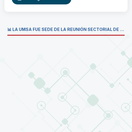
📊 LA UMSA FUE SEDE DE LA REUNIÓN SECTORIAL DE CARRERAS DE ECONOMÍA DEL SISTEMA DE LA UNIVERSIDAD BOLIVIANA💼