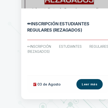
✏INSCRIPCIÓN ESTUDIANTES
REGULARES (REZAGADOS)
✏INSCRIPCIÓN ESTUDIANTES REGULARE
(REZAGADOS)
03 de
Agosto
Leer más