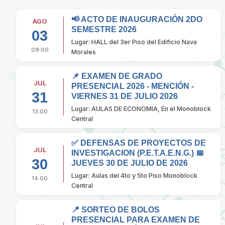
📢 ACTO DE INAUGURACIÓN 2DO
AGO
SEMESTRE 2026
03
Lugar: HALL del 3er Piso del Edificio Nava
09:00
Morales
📌 EXAMEN DE GRADO
JUL
PRESENCIAL 2026 - MENCIÓN -
31
VIERNES 31 DE JULIO 2026
Lugar: AULAS DE ECONOMIA, En el Monoblock
13:00
Central
✅ DEFENSAS DE PROYECTOS DE
JUL
INVESTIGACION (P.E.T.A.E.N.G.) 📅
30
JUEVES 30 DE JULIO DE 2026
Lugar: Aulas del 4to y 5to Piso Monoblock
14:00
Central
📍 SORTEO DE BOLOS
PRESENCIAL PARA EXAMEN DE