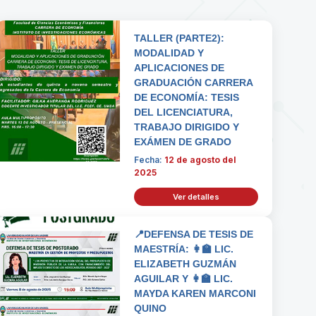
TALLER (PARTE2):
MODALIDAD Y
APLICACIONES DE
GRADUACIÓN CARRERA
DE ECONOMÍA: TESIS
DEL LICENCIATURA,
TRABAJO DIRIGIDO Y
EXÁMEN DE GRADO
Fecha:
12 de agosto del
2025
Ver detalles
📍DEFENSA DE TESIS DE
MAESTRÍA: 👩‍🏫 LIC.
ELIZABETH GUZMÁN
AGUILAR Y 👩‍🏫 LIC.
MAYDA KAREN MARCONI
QUINO