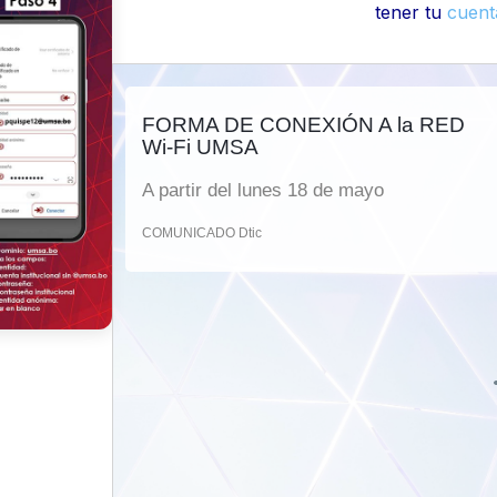
tener tu
cuenta