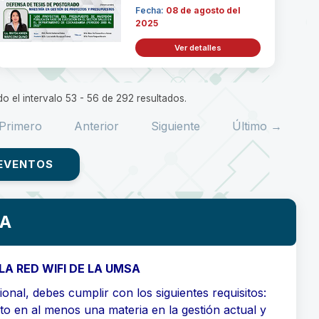
Fecha:
08 de agosto del
2025
Ver detalles
o el intervalo 53 - 56 de 292 resultados.
Primero
Anterior
Siguiente
Último →
EVENTOS
SA
LA RED WIFI DE LA UMSA
onal, debes cumplir con los siguientes requisitos:
ito en al menos una materia en la gestión actual y