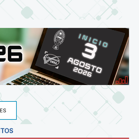
ES
NTOS