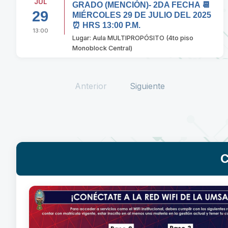
JUL
GRADO (MENCIÓN)- 2DA FECHA 📆
29
MIÉRCOLES 29 DE JULIO DEL 2025
⏰ HRS 13:00 P.M.
13:00
Lugar: Aula MULTIPROPÓSITO (4to piso
Monoblock Central)
Anterior
Siguiente
C