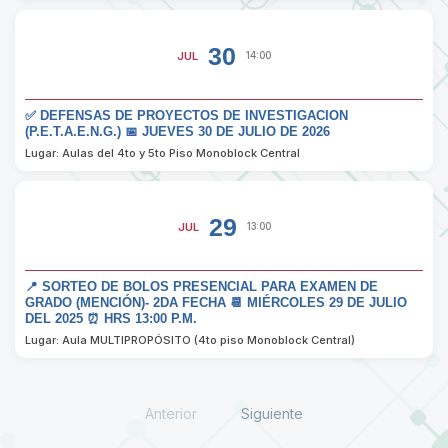
30
JUL
14:00
✅ DEFENSAS DE PROYECTOS DE INVESTIGACION
(P.E.T.A.E.N.G.) 📅 JUEVES 30 DE JULIO DE 2026
Lugar: Aulas del 4to y 5to Piso Monoblock Central
29
JUL
13:00
📍 SORTEO DE BOLOS PRESENCIAL PARA EXAMEN DE
GRADO (MENCIÓN)- 2DA FECHA 📆 MIÉRCOLES 29 DE JULIO
DEL 2025 ⏰ HRS 13:00 P.M.
Lugar: Aula MULTIPROPÓSITO (4to piso Monoblock Central)
Anterior
Siguiente