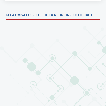
📊 LA UMSA FUE SEDE DE LA REUNIÓN SECTORIAL DE CARRERAS DE ECONOMÍA DEL SISTEMA DE LA UNIVERSIDAD BOLIVIANA💼