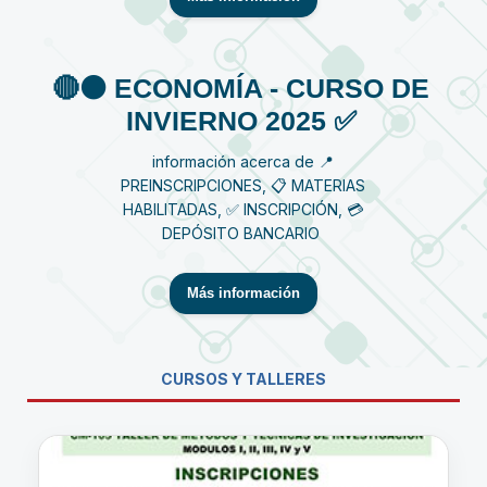
🔴⚫️ ECONOMÍA - CURSO DE
INVIERNO 2025 ✅
información acerca de 📍
PREINSCRIPCIONES, 📋 MATERIAS
HABILITADAS, ✅ INSCRIPCIÓN, 💳
DEPÓSITO BANCARIO
Más información
CURSOS Y TALLERES