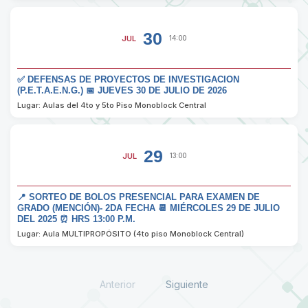
30
JUL
14:00
✅ DEFENSAS DE PROYECTOS DE INVESTIGACION
(P.E.T.A.E.N.G.) 📅 JUEVES 30 DE JULIO DE 2026
Lugar: Aulas del 4to y 5to Piso Monoblock Central
29
JUL
13:00
📍 SORTEO DE BOLOS PRESENCIAL PARA EXAMEN DE
GRADO (MENCIÓN)- 2DA FECHA 📆 MIÉRCOLES 29 DE JULIO
DEL 2025 ⏰ HRS 13:00 P.M.
Lugar: Aula MULTIPROPÓSITO (4to piso Monoblock Central)
Anterior
Siguiente