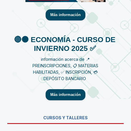
Más información
🔴⚫️ ECONOMÍA - CURSO DE
INVIERNO 2025 ✅
información acerca de 📍
PREINSCRIPCIONES, 📋 MATERIAS
HABILITADAS, ✅ INSCRIPCIÓN, 💳
DEPÓSITO BANCARIO
Más información
CURSOS Y TALLERES