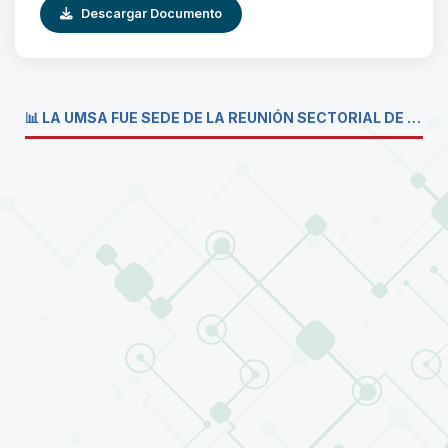
Descargar Documento
📊 LA UMSA FUE SEDE DE LA REUNIÓN SECTORIAL DE CARRERAS DE ECONOMÍA DEL SISTEMA DE LA UNIVERSIDAD BOLIVIANA💼