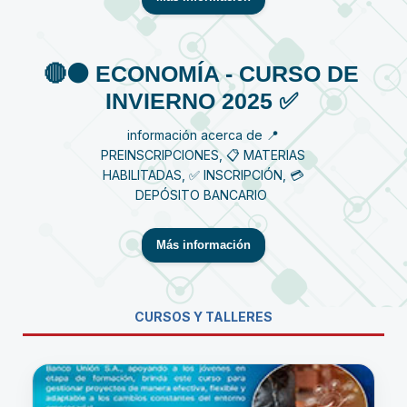
🔴⚫️ ECONOMÍA - CURSO DE
INVIERNO 2025 ✅
información acerca de 📍
PREINSCRIPCIONES, 📋 MATERIAS
HABILITADAS, ✅ INSCRIPCIÓN, 💳
DEPÓSITO BANCARIO
Más información
CURSOS Y TALLERES