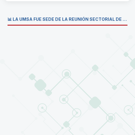
📊 LA UMSA FUE SEDE DE LA REUNIÓN SECTORIAL DE CARRERAS DE ECONOMÍA DEL SISTEMA DE LA UNIVERSIDAD BOLIVIANA💼