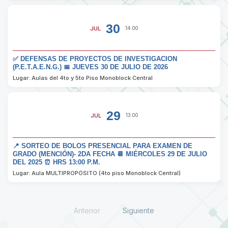
30
JUL
14:00
✅ DEFENSAS DE PROYECTOS DE INVESTIGACION
(P.E.T.A.E.N.G.) 📅 JUEVES 30 DE JULIO DE 2026
Lugar: Aulas del 4to y 5to Piso Monoblock Central
29
JUL
13:00
📍 SORTEO DE BOLOS PRESENCIAL PARA EXAMEN DE
GRADO (MENCIÓN)- 2DA FECHA 📆 MIÉRCOLES 29 DE JULIO
DEL 2025 ⏰ HRS 13:00 P.M.
Lugar: Aula MULTIPROPÓSITO (4to piso Monoblock Central)
Anterior
Siguiente