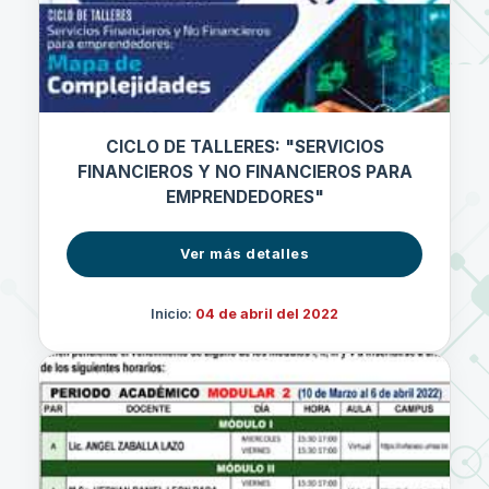
CICLO DE TALLERES: "SERVICIOS
FINANCIEROS Y NO FINANCIEROS PARA
EMPRENDEDORES"
Ver más detalles
Inicio:
04 de abril del 2022