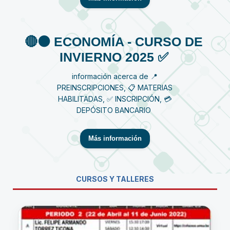
🔴⚫️ ECONOMÍA - CURSO DE
INVIERNO 2025 ✅
información acerca de 📍
PREINSCRIPCIONES, 📋 MATERIAS
HABILITADAS, ✅ INSCRIPCIÓN, 💳
DEPÓSITO BANCARIO
Más información
CURSOS Y TALLERES