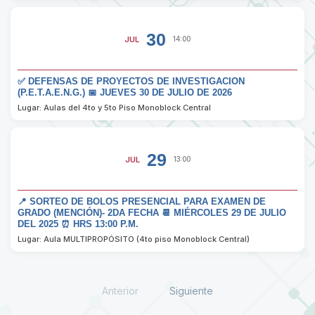
30
JUL
14:00
✅ DEFENSAS DE PROYECTOS DE INVESTIGACION
(P.E.T.A.E.N.G.) 📅 JUEVES 30 DE JULIO DE 2026
Lugar: Aulas del 4to y 5to Piso Monoblock Central
29
JUL
13:00
📍 SORTEO DE BOLOS PRESENCIAL PARA EXAMEN DE
GRADO (MENCIÓN)- 2DA FECHA 📆 MIÉRCOLES 29 DE JULIO
DEL 2025 ⏰ HRS 13:00 P.M.
Lugar: Aula MULTIPROPÓSITO (4to piso Monoblock Central)
Anterior
Siguiente