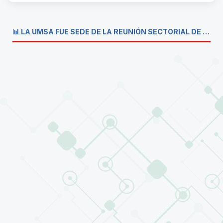
📊 LA UMSA FUE SEDE DE LA REUNIÓN SECTORIAL DE CARRERAS DE ECONOMÍA DEL SISTEMA DE LA UNIVERSIDAD BOLIVIANA💼