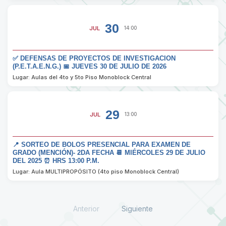
30
JUL
14:00
✅ DEFENSAS DE PROYECTOS DE INVESTIGACION
(P.E.T.A.E.N.G.) 📅 JUEVES 30 DE JULIO DE 2026
Lugar: Aulas del 4to y 5to Piso Monoblock Central
29
JUL
13:00
📍 SORTEO DE BOLOS PRESENCIAL PARA EXAMEN DE
GRADO (MENCIÓN)- 2DA FECHA 📆 MIÉRCOLES 29 DE JULIO
DEL 2025 ⏰ HRS 13:00 P.M.
Lugar: Aula MULTIPROPÓSITO (4to piso Monoblock Central)
Anterior
Siguiente