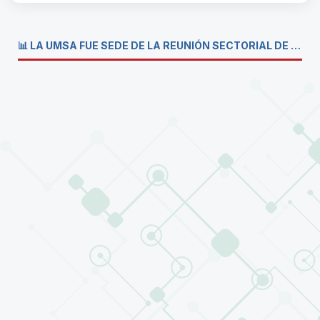
📊 LA UMSA FUE SEDE DE LA REUNIÓN SECTORIAL DE CARRERAS DE ECONOMÍA DEL SISTEMA DE LA UNIVERSIDAD BOLIVIANA💼