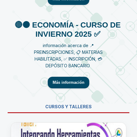
🔴⚫️ ECONOMÍA - CURSO DE
INVIERNO 2025 ✅
información acerca de 📍
PREINSCRIPCIONES, 📋 MATERIAS
HABILITADAS, ✅ INSCRIPCIÓN, 💳
DEPÓSITO BANCARIO
Más información
CURSOS Y TALLERES