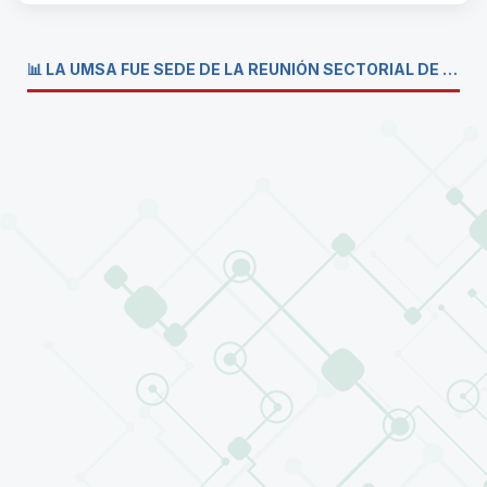
📊 LA UMSA FUE SEDE DE LA REUNIÓN SECTORIAL DE CARRERAS DE ECONOMÍA DEL SISTEMA DE LA UNIVERSIDAD BOLIVIANA💼