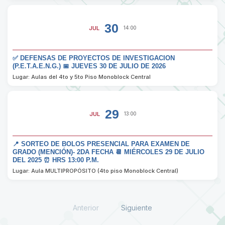
30
JUL
14:00
✅ DEFENSAS DE PROYECTOS DE INVESTIGACION
(P.E.T.A.E.N.G.) 📅 JUEVES 30 DE JULIO DE 2026
Lugar: Aulas del 4to y 5to Piso Monoblock Central
29
JUL
13:00
📍 SORTEO DE BOLOS PRESENCIAL PARA EXAMEN DE
GRADO (MENCIÓN)- 2DA FECHA 📆 MIÉRCOLES 29 DE JULIO
DEL 2025 ⏰ HRS 13:00 P.M.
Lugar: Aula MULTIPROPÓSITO (4to piso Monoblock Central)
Anterior
Siguiente