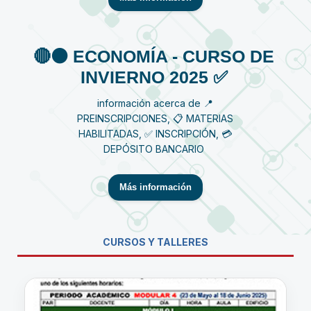
🔴⚫️ ECONOMÍA - CURSO DE
INVIERNO 2025 ✅
información acerca de 📍
PREINSCRIPCIONES, 📋 MATERIAS
HABILITADAS, ✅ INSCRIPCIÓN, 💳
DEPÓSITO BANCARIO
Más información
CURSOS Y TALLERES