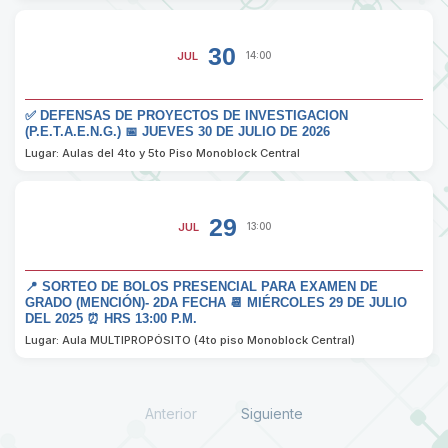
30
JUL
14:00
✅ DEFENSAS DE PROYECTOS DE INVESTIGACION
(P.E.T.A.E.N.G.) 📅 JUEVES 30 DE JULIO DE 2026
Lugar: Aulas del 4to y 5to Piso Monoblock Central
29
JUL
13:00
📍 SORTEO DE BOLOS PRESENCIAL PARA EXAMEN DE
GRADO (MENCIÓN)- 2DA FECHA 📆 MIÉRCOLES 29 DE JULIO
DEL 2025 ⏰ HRS 13:00 P.M.
Lugar: Aula MULTIPROPÓSITO (4to piso Monoblock Central)
Anterior
Siguiente