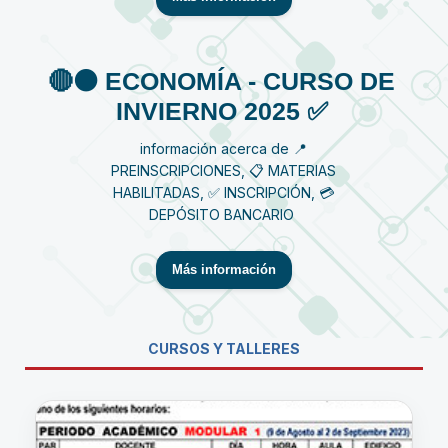
🔴⚫️ ECONOMÍA - CURSO DE
INVIERNO 2025 ✅
información acerca de 📍
PREINSCRIPCIONES, 📋 MATERIAS
HABILITADAS, ✅ INSCRIPCIÓN, 💳
DEPÓSITO BANCARIO
Más información
CURSOS Y TALLERES