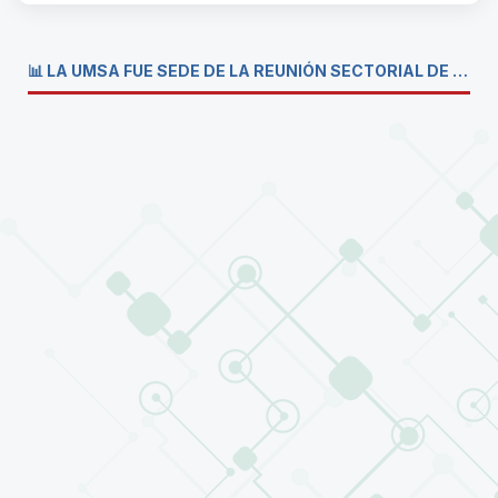
📊 LA UMSA FUE SEDE DE LA REUNIÓN SECTORIAL DE CARRERAS DE ECONOMÍA DEL SISTEMA DE LA UNIVERSIDAD BOLIVIANA💼