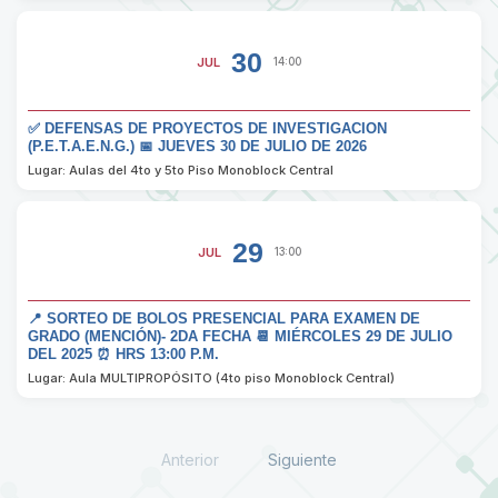
30
JUL
14:00
✅ DEFENSAS DE PROYECTOS DE INVESTIGACION
(P.E.T.A.E.N.G.) 📅 JUEVES 30 DE JULIO DE 2026
Lugar: Aulas del 4to y 5to Piso Monoblock Central
29
JUL
13:00
📍 SORTEO DE BOLOS PRESENCIAL PARA EXAMEN DE
GRADO (MENCIÓN)- 2DA FECHA 📆 MIÉRCOLES 29 DE JULIO
DEL 2025 ⏰ HRS 13:00 P.M.
Lugar: Aula MULTIPROPÓSITO (4to piso Monoblock Central)
Anterior
Siguiente