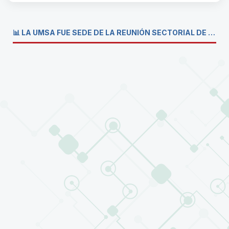
📊 LA UMSA FUE SEDE DE LA REUNIÓN SECTORIAL DE CARRERAS DE ECONOMÍA DEL SISTEMA DE LA UNIVERSIDAD BOLIVIANA💼