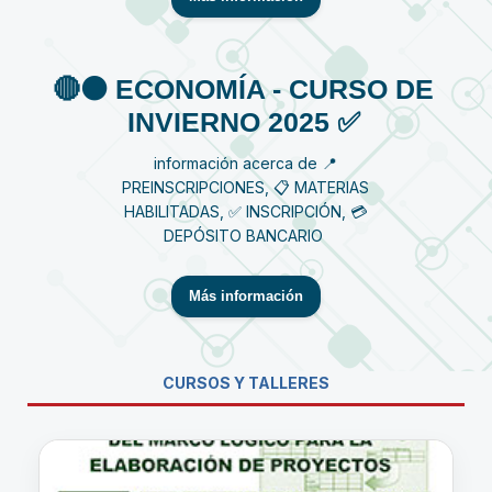
🔴⚫️ ECONOMÍA - CURSO DE
INVIERNO 2025 ✅
información acerca de 📍
PREINSCRIPCIONES, 📋 MATERIAS
HABILITADAS, ✅ INSCRIPCIÓN, 💳
DEPÓSITO BANCARIO
Más información
CURSOS Y TALLERES