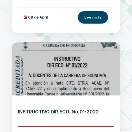
08 de
April
Leer más
INSTRUCTIVO DIR.ECO. No.01-2022