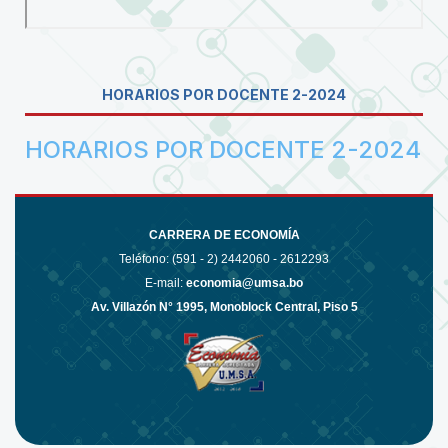
HORARIOS POR DOCENTE 2-2024
HORARIOS POR DOCENTE 2-2024
CARRERA DE ECONOMÍA
Teléfono: (591 - 2)
2442060 - 2612293
E-mail:
economia@umsa.bo
Av. Villazón N° 1995, Monoblock Central, Piso 5