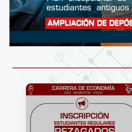
CONÉCTATE A LA RED WIFI DE LA UM