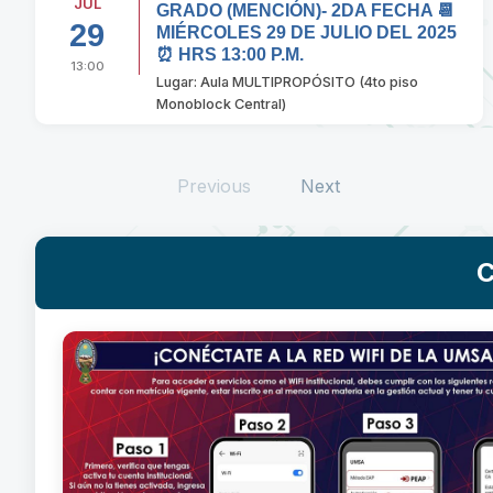
JUL
GRADO (MENCIÓN)- 2DA FECHA 📆
29
MIÉRCOLES 29 DE JULIO DEL 2025
⏰ HRS 13:00 P.M.
13:00
Lugar: Aula MULTIPROPÓSITO (4to piso
Monoblock Central)
Previous
Next
C