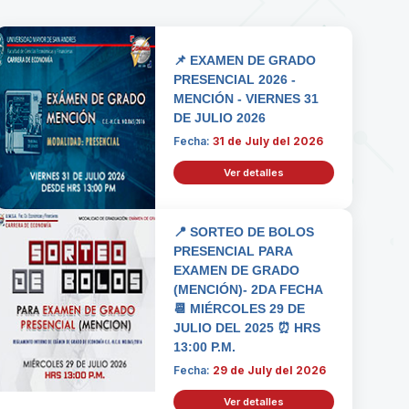
📌 EXAMEN DE GRADO
PRESENCIAL 2026 -
MENCIÓN - VIERNES 31
DE JULIO 2026
Fecha:
31 de July del 2026
Ver detalles
📍 SORTEO DE BOLOS
PRESENCIAL PARA
EXAMEN DE GRADO
(MENCIÓN)- 2DA FECHA
📆 MIÉRCOLES 29 DE
JULIO DEL 2025 ⏰ HRS
13:00 P.M.
Fecha:
29 de July del 2026
Ver detalles