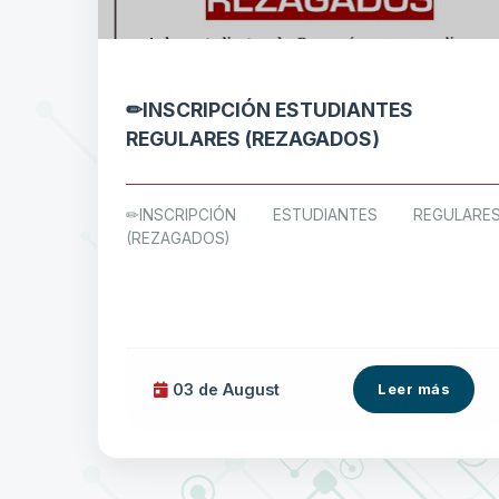
✏INSCRIPCIÓN ESTUDIANTES
REGULARES (REZAGADOS)
✏INSCRIPCIÓN ESTUDIANTES REGULARE
(REZAGADOS)
03 de
August
Leer más