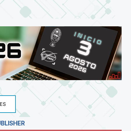
ES
UBLISHER