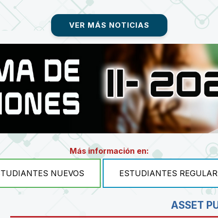
VER MÁS NOTICIAS
Más información en:
STUDIANTES NUEVOS
ESTUDIANTES REGULAR
ASSET P