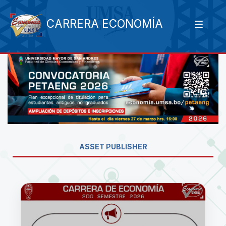
CARRERA ECONOMÍA
ASSET PUBLISHER