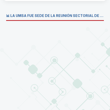
📊 LA UMSA FUE SEDE DE LA REUNIÓN SECTORIAL DE CARRERAS DE ECONOMÍA DEL SISTEMA DE LA UNIVERSIDAD BOLIVIANA💼