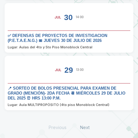
30
JUL
14:00
✅ DEFENSAS DE PROYECTOS DE INVESTIGACION
(P.E.T.A.E.N.G.) 📅 JUEVES 30 DE JULIO DE 2026
Lugar: Aulas del 4to y 5to Piso Monoblock Central
29
JUL
13:00
📍 SORTEO DE BOLOS PRESENCIAL PARA EXAMEN DE
GRADO (MENCIÓN)- 2DA FECHA 📆 MIÉRCOLES 29 DE JULIO
DEL 2025 ⏰ HRS 13:00 P.M.
Lugar: Aula MULTIPROPÓSITO (4to piso Monoblock Central)
Previous
Next