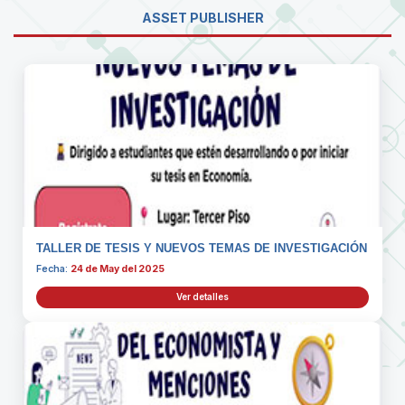
ASSET PUBLISHER
TALLER DE TESIS Y NUEVOS TEMAS DE INVESTIGACIÓN
Fecha:
24 de May del 2025
Ver detalles