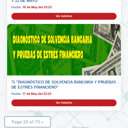
Y 21 DE MAYO
Fecha:
19 de May del 2025
Ver detalles
🔍 ”DIAGNÓSTICO DE SOLVENCIA BANCARIA Y PRUEBAS
DE ESTRÉS FINANCIERO"
Fecha:
17 de May del 2025
Ver detalles
Page 20 of 73
Previous