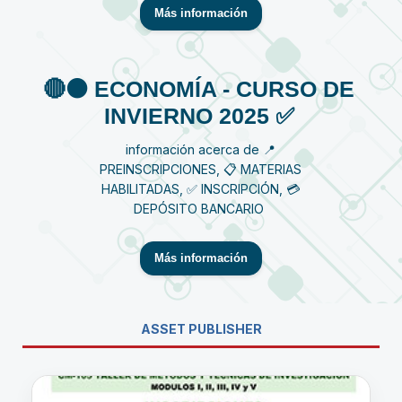
Más información
🔴⚫️ ECONOMÍA - CURSO DE
INVIERNO 2025 ✅
información acerca de 📍
PREINSCRIPCIONES, 📋 MATERIAS
HABILITADAS, ✅ INSCRIPCIÓN, 💳
DEPÓSITO BANCARIO
Más información
ASSET PUBLISHER