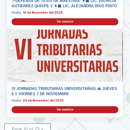
📍DEFENSA DE TESIS DE MAESTRÍA: 👩‍🏫 LIC. PATRICIA
GUTIERREZ QUISPE Y 👩‍🏫 LIC. ALEJANDRA RIOS PINTO
Fecha:
10 de November del 2025
Ver detalles
VI JORNADAS TRIBUTARIAS UNIVERSITARIAS 📅 JUEVES
6 Y VIERNES 7 DE NOVIEMBRE
Fecha:
06 de November del 2025
Ver detalles
Page 10 of 73