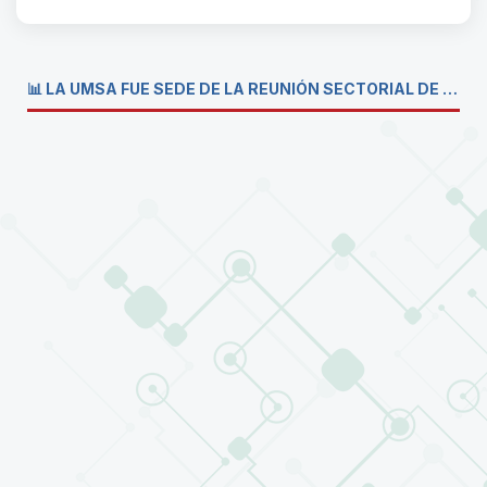
📊 LA UMSA FUE SEDE DE LA REUNIÓN SECTORIAL DE CARRERAS DE ECONOMÍA DEL SISTEMA DE LA UNIVERSIDAD BOLIVIANA💼