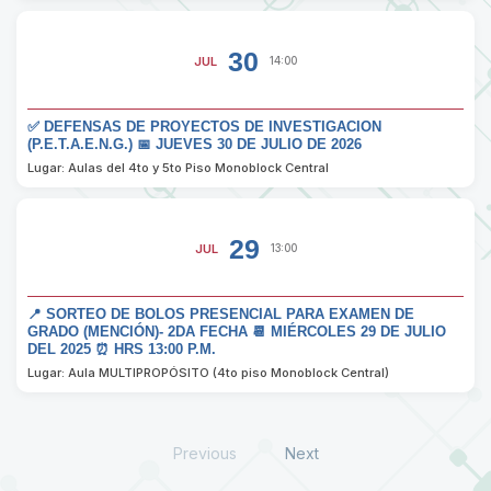
30
JUL
14:00
✅ DEFENSAS DE PROYECTOS DE INVESTIGACION
(P.E.T.A.E.N.G.) 📅 JUEVES 30 DE JULIO DE 2026
Lugar: Aulas del 4to y 5to Piso Monoblock Central
29
JUL
13:00
📍 SORTEO DE BOLOS PRESENCIAL PARA EXAMEN DE
GRADO (MENCIÓN)- 2DA FECHA 📆 MIÉRCOLES 29 DE JULIO
DEL 2025 ⏰ HRS 13:00 P.M.
Lugar: Aula MULTIPROPÓSITO (4to piso Monoblock Central)
Previous
Next