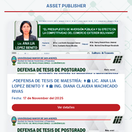
ASSET PUBLISHER
📍DEFENSA DE TESIS DE MAESTRÍA: 👩‍🏫 LIC. ANA LIA
LOPEZ BENITO Y 👩‍🏫 ING. DIANA CLAUDIA MACHICADO
RIVAS
Fecha:
17 de November del 2025
Ver detalles