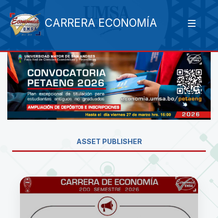
CARRERA ECONOMÍA
ASSET PUBLISHER