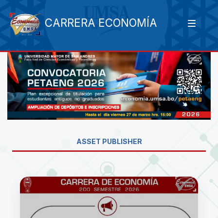
CARRERA ECONOMÍA
ASSET PUBLISHER