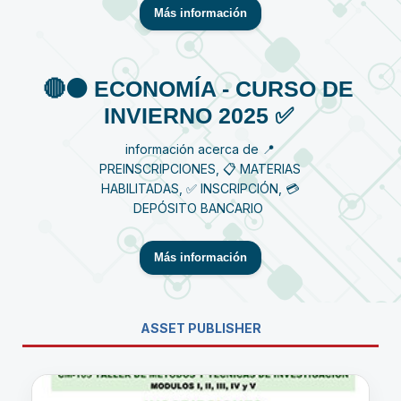
Más información
🔴⚫️ ECONOMÍA - CURSO DE
INVIERNO 2025 ✅
información acerca de 📍
PREINSCRIPCIONES, 📋 MATERIAS
HABILITADAS, ✅ INSCRIPCIÓN, 💳
DEPÓSITO BANCARIO
Más información
ASSET PUBLISHER