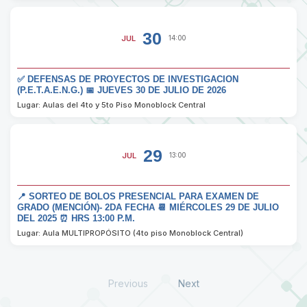
30
JUL
14:00
✅ DEFENSAS DE PROYECTOS DE INVESTIGACION
(P.E.T.A.E.N.G.) 📅 JUEVES 30 DE JULIO DE 2026
Lugar: Aulas del 4to y 5to Piso Monoblock Central
29
JUL
13:00
📍 SORTEO DE BOLOS PRESENCIAL PARA EXAMEN DE
GRADO (MENCIÓN)- 2DA FECHA 📆 MIÉRCOLES 29 DE JULIO
DEL 2025 ⏰ HRS 13:00 P.M.
Lugar: Aula MULTIPROPÓSITO (4to piso Monoblock Central)
Previous
Next