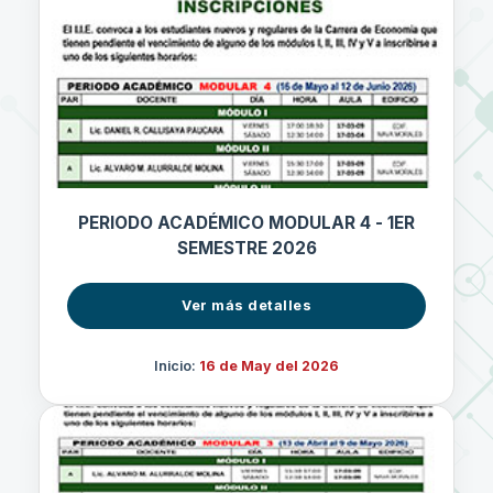
PERIODO ACADÉMICO MODULAR 4 - 1ER
SEMESTRE 2026
Ver más detalles
Inicio:
16 de May del 2026