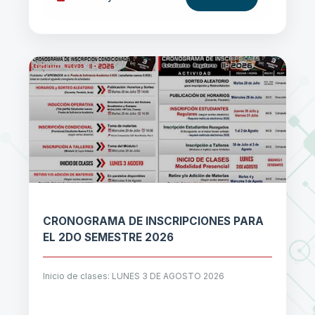
CRONOGRAMA DE INSCRIPCIONES PARA
EL 2DO SEMESTRE 2026
Inicio de clases: LUNES 3 DE AGOSTO 2026