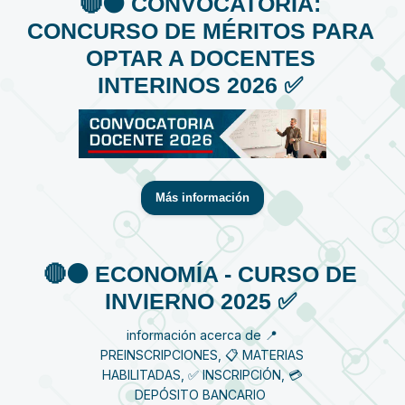
🔴⚫️ CONVOCATORIA:
CONCURSO DE MÉRITOS PARA
OPTAR A DOCENTES
INTERINOS 2026 ✅
Más información
🔴⚫️ ECONOMÍA - CURSO DE
INVIERNO 2025 ✅
información acerca de 📍
PREINSCRIPCIONES, 📋 MATERIAS
HABILITADAS, ✅ INSCRIPCIÓN, 💳
DEPÓSITO BANCARIO