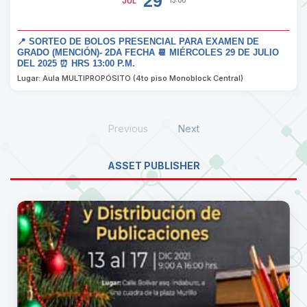
29
JUL
13:00
📍 SORTEO DE BOLOS PRESENCIAL PARA EXAMEN DE
GRADO (MENCIÓN)- 2DA FECHA 📆 MIÉRCOLES 29 DE JULIO
DEL 2025 ⏰ HRS 13:00 P.M.
Lugar: Aula MULTIPROPÓSITO (4to piso Monoblock Central)
Previous
Next
ASSET PUBLISHER