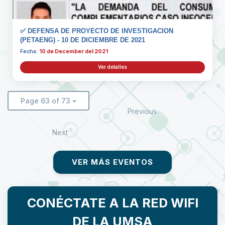
✅ DEFENSA DE PROYECTO DE INVESTIGACION
(PETAENG) - 10 DE DICIEMBRE DE 2021
Fecha:
10 de December del 2021
Ver detalles
Page 63 of 73
Previous
Next
VER MÁS EVENTOS
CONÉCTATE A LA RED WIFI
DE LA UMSA