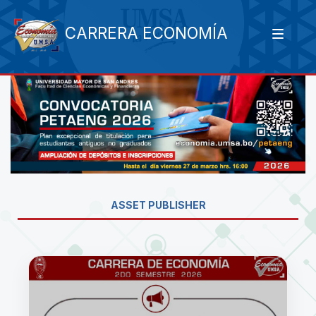
CARRERA ECONOMÍA
ASSET PUBLISHER