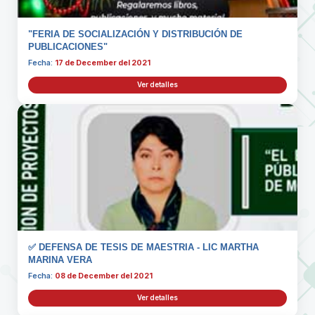
"FERIA DE SOCIALIZACIÓN Y DISTRIBUCIÓN DE
PUBLICACIONES"
Fecha:
17 de December del 2021
Ver detalles
✅ DEFENSA DE TESIS DE MAESTRIA - LIC MARTHA
MARINA VERA
Fecha:
08 de December del 2021
Ver detalles