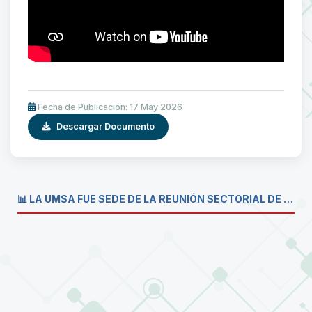
Fecha de Publicación: 17 May 2026
Descargar Documento
📊 LA UMSA FUE SEDE DE LA REUNIÓN SECTORIAL DE CARRERAS DE ECONOMÍA DEL SISTEMA DE LA UNIVERSIDAD BOLIVIANA💼