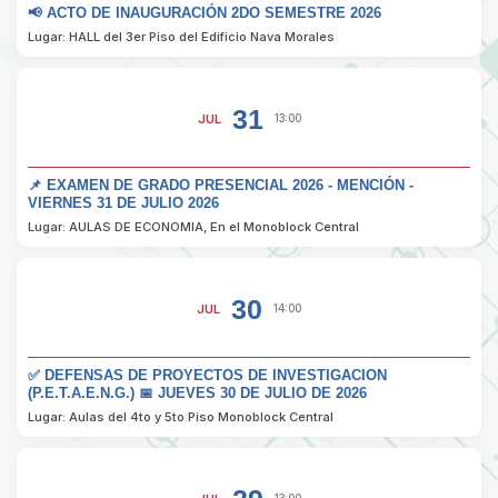
📢 ACTO DE INAUGURACIÓN 2DO SEMESTRE 2026
Lugar: HALL del 3er Piso del Edificio Nava Morales
31
JUL
13:00
📌 EXAMEN DE GRADO PRESENCIAL 2026 - MENCIÓN -
VIERNES 31 DE JULIO 2026
Lugar: AULAS DE ECONOMIA, En el Monoblock Central
30
JUL
14:00
✅ DEFENSAS DE PROYECTOS DE INVESTIGACION
(P.E.T.A.E.N.G.) 📅 JUEVES 30 DE JULIO DE 2026
Lugar: Aulas del 4to y 5to Piso Monoblock Central