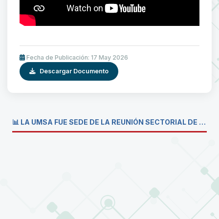
Fecha de Publicación: 17 May 2026
Descargar Documento
📊 LA UMSA FUE SEDE DE LA REUNIÓN SECTORIAL DE CARRERAS DE ECONOMÍA DEL SISTEMA DE LA UNIVERSIDAD BOLIVIANA💼