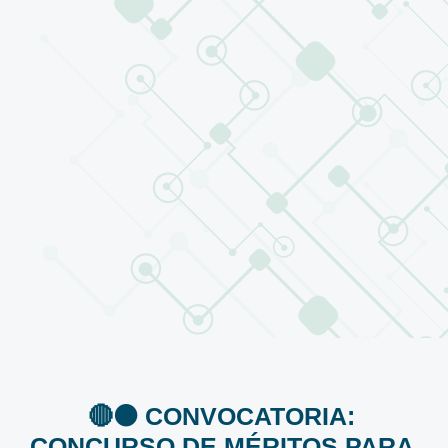
🔴⚫️ CONVOCATORIA:
CONCURSO DE MÉRITOS PARA