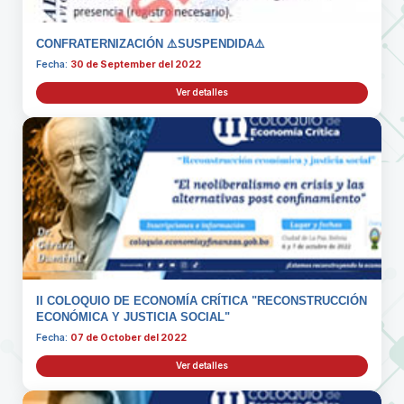
CONFRATERNIZACIÓN ⚠️SUSPENDIDA⚠️
Fecha:
30 de September del 2022
Ver detalles
II COLOQUIO DE ECONOMÍA CRÍTICA "RECONSTRUCCIÓN
ECONÓMICA Y JUSTICIA SOCIAL"
Fecha:
07 de October del 2022
Ver detalles