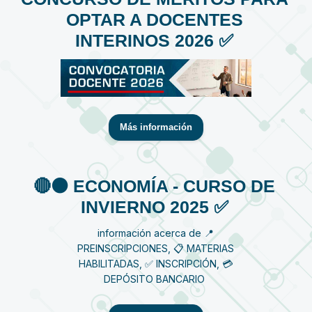
OPTAR A DOCENTES
INTERINOS 2026 ✅
Más información
🔴⚫️ ECONOMÍA - CURSO DE
INVIERNO 2025 ✅
información acerca de 📍
PREINSCRIPCIONES, 📋 MATERIAS
HABILITADAS, ✅ INSCRIPCIÓN, 💳
DEPÓSITO BANCARIO