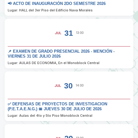
📢 ACTO DE INAUGURACIÓN 2DO SEMESTRE 2026
Lugar: HALL del 3er Piso del Edificio Nava Morales
31
JUL
13:00
📌 EXAMEN DE GRADO PRESENCIAL 2026 - MENCIÓN -
VIERNES 31 DE JULIO 2026
Lugar: AULAS DE ECONOMIA, En el Monoblock Central
30
JUL
14:00
✅ DEFENSAS DE PROYECTOS DE INVESTIGACION
(P.E.T.A.E.N.G.) 📅 JUEVES 30 DE JULIO DE 2026
Lugar: Aulas del 4to y 5to Piso Monoblock Central