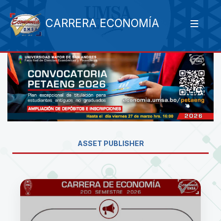
CARRERA ECONOMÍA
ASSET PUBLISHER