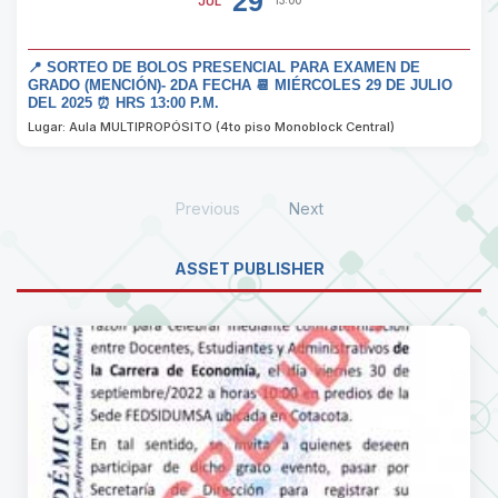
29
JUL
13:00
📍 SORTEO DE BOLOS PRESENCIAL PARA EXAMEN DE
GRADO (MENCIÓN)- 2DA FECHA 📆 MIÉRCOLES 29 DE JULIO
DEL 2025 ⏰ HRS 13:00 P.M.
Lugar: Aula MULTIPROPÓSITO (4to piso Monoblock Central)
Previous
Next
ASSET PUBLISHER