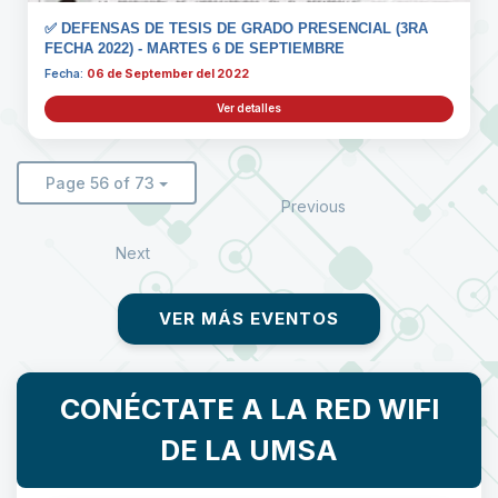
✅ DEFENSAS DE TESIS DE GRADO PRESENCIAL (3RA
FECHA 2022) - MARTES 6 DE SEPTIEMBRE
Fecha:
06 de September del 2022
Ver detalles
Page 56 of 73
Previous
Next
VER MÁS EVENTOS
CONÉCTATE A LA RED WIFI
DE LA UMSA