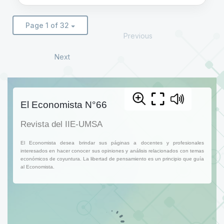
Page 1 of 32
Previous
Next