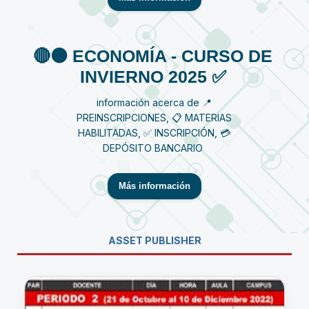
🔴⚫️ ECONOMÍA - CURSO DE
INVIERNO 2025 ✅
información acerca de 📍
PREINSCRIPCIONES, 📋 MATERIAS
HABILITADAS, ✅ INSCRIPCIÓN, 💳
DEPÓSITO BANCARIO
Más información
ASSET PUBLISHER