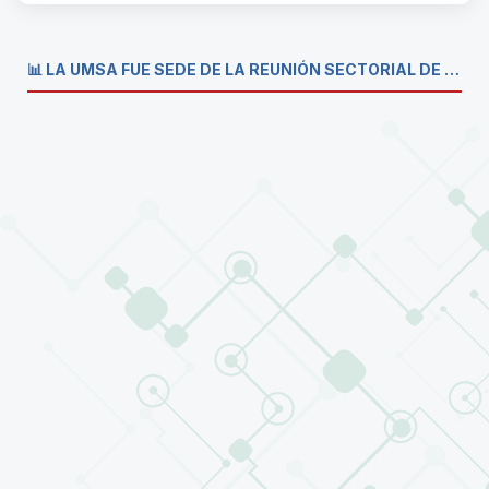
📊 LA UMSA FUE SEDE DE LA REUNIÓN SECTORIAL DE CARRERAS DE ECONOMÍA DEL SISTEMA DE LA UNIVERSIDAD BOLIVIANA💼