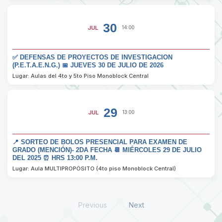
30
JUL
14:00
✅ DEFENSAS DE PROYECTOS DE INVESTIGACION
(P.E.T.A.E.N.G.) 📅 JUEVES 30 DE JULIO DE 2026
Lugar: Aulas del 4to y 5to Piso Monoblock Central
29
JUL
13:00
📍 SORTEO DE BOLOS PRESENCIAL PARA EXAMEN DE
GRADO (MENCIÓN)- 2DA FECHA 📆 MIÉRCOLES 29 DE JULIO
DEL 2025 ⏰ HRS 13:00 P.M.
Lugar: Aula MULTIPROPÓSITO (4to piso Monoblock Central)
Previous
Next