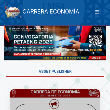
CARRERA ECONOMÍA
ASSET PUBLISHER