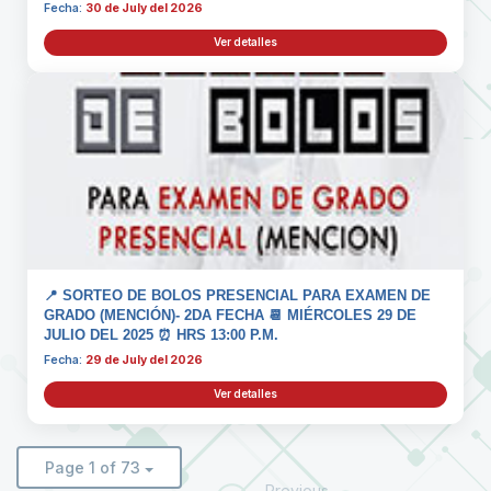
Fecha:
30 de July del 2026
Ver detalles
📍 SORTEO DE BOLOS PRESENCIAL PARA EXAMEN DE
GRADO (MENCIÓN)- 2DA FECHA 📆 MIÉRCOLES 29 DE
JULIO DEL 2025 ⏰ HRS 13:00 P.M.
Fecha:
29 de July del 2026
Ver detalles
Page 1 of 73
Previous