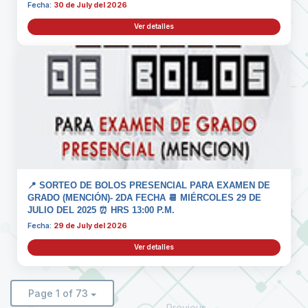
Fecha:
30 de July del 2026
Ver detalles
📍 SORTEO DE BOLOS PRESENCIAL PARA EXAMEN DE
GRADO (MENCIÓN)- 2DA FECHA 📆 MIÉRCOLES 29 DE
JULIO DEL 2025 ⏰ HRS 13:00 P.M.
Fecha:
29 de July del 2026
Ver detalles
Page 1 of 73
Previous