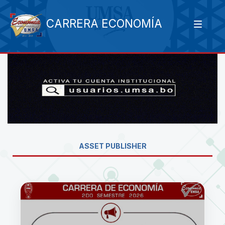
CARRERA ECONOMÍA
ASSET PUBLISHER