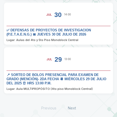
30
JUL
14:00
✅ DEFENSAS DE PROYECTOS DE INVESTIGACION
(P.E.T.A.E.N.G.) 📅 JUEVES 30 DE JULIO DE 2026
Lugar: Aulas del 4to y 5to Piso Monoblock Central
29
JUL
13:00
📍 SORTEO DE BOLOS PRESENCIAL PARA EXAMEN DE
GRADO (MENCIÓN)- 2DA FECHA 📆 MIÉRCOLES 29 DE JULIO
DEL 2025 ⏰ HRS 13:00 P.M.
Lugar: Aula MULTIPROPÓSITO (4to piso Monoblock Central)
Previous
Next