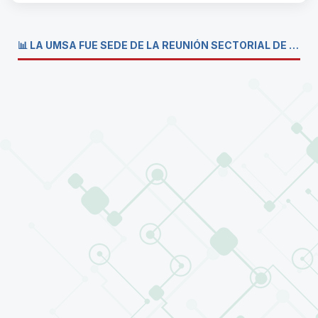
📊 LA UMSA FUE SEDE DE LA REUNIÓN SECTORIAL DE CARRERAS DE ECONOMÍA DEL SISTEMA DE LA UNIVERSIDAD BOLIVIANA💼