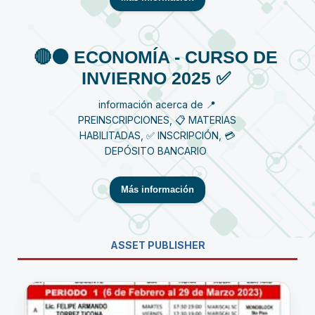
🔴⚫️ ECONOMÍA - CURSO DE
INVIERNO 2025 ✅
información acerca de 📍
PREINSCRIPCIONES, 📋 MATERIAS
HABILITADAS, ✅ INSCRIPCIÓN, 💳
DEPÓSITO BANCARIO
Más información
ASSET PUBLISHER