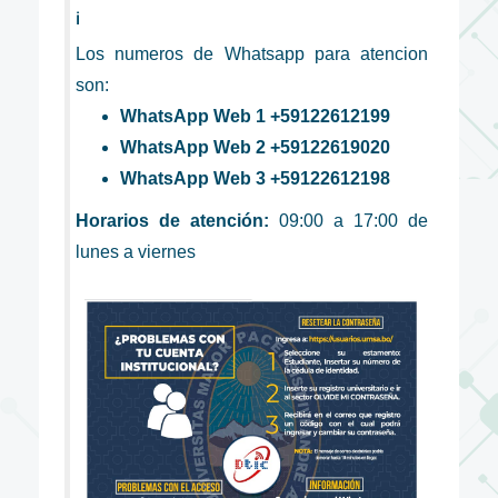
ℹ️
Los numeros de Whatsapp para atencion
son:
WhatsApp Web 1 +59122612199
WhatsApp Web 2 +59122619020
WhatsApp Web 3 +59122612198
Horarios de atención:
09:00 a 17:00 de
lunes a viernes