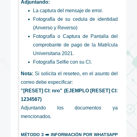
Adjuntando:
La captura del mensaje de error.
Fotografía de su cedula de identidad
(Anverso y Reverso)
Fotografía o Captura de Pantalla del
comprobante de pago de la Matrícula
Universitaria 2021.
Fotografía Selfie con su CI.
Nota:
Si solicita el reseteo, en el asunto del
correo debe especificar:
"[RESET] CI: nro" (EJEMPLO [RESET] CI:
1234567)
Adjuntando los documentos ya
mencionados.
MÉTODO 3 ➡️ INFORMACIÓN POR WHATSAPP