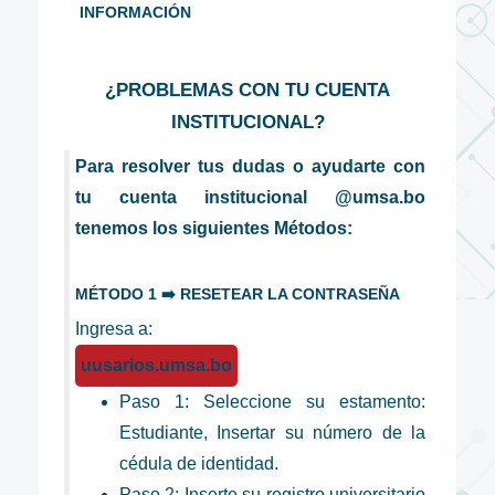
INFORMACIÓN
¿PROBLEMAS CON TU CUENTA
INSTITUCIONAL?
Para resolver tus dudas o ayudarte con
tu cuenta institucional @umsa.bo
tenemos los siguientes Métodos:
MÉTODO 1 ➡️ RESETEAR LA CONTRASEÑA
Ingresa a:
uusarios.umsa.bo
Paso 1: Seleccione su estamento:
Estudiante, Insertar su número de la
cédula de identidad.
Paso 2: Inserte su registro universitario