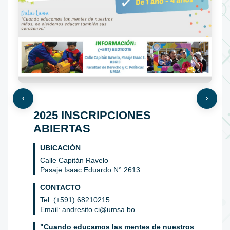
‹
›
2025 INSCRIPCIONES
ABIERTAS
UBICACIÓN
Calle Capitán Ravelo
Pasaje Isaac Eduardo N° 2613
CONTACTO
Tel: (+591) 68210215
Email: andresito.ci@umsa.bo
"Cuando educamos las mentes de nuestros