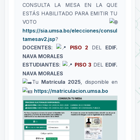
CONSULTA LA MESA EN LA QUE
ESTÁS HABILITADO PARA EMITIR TU
VOTO
https://sia.umsa.bo/elecciones/consul
tamesav2.jsp
?
DOCENTES
:
PISO 2
DEL
EDIF.
NAVA MORALES
ESTUDIANTES
:
PISO 3
DEL
EDIF.
NAVA MORALES
Tu
Matrícula 2025
, disponible en
https://matriculacion.umsa.bo