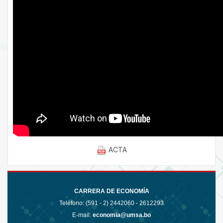
ACTA
CARRERA DE ECONOMÍA
Teléfono: (591 - 2)
2442060 - 2612293
E-mail:
economia@umsa.bo