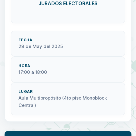
JURADOS ELECTORALES
FECHA
29 de May del 2025
HORA
17:00 a 18:00
LUGAR
Aula Multipropósito (4to piso Monoblock
Central)