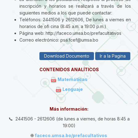
inscripción y horarios se realizará a través de los
siguientes medios a los que puede contactar:
Teléfonos: 2441506 y 2612606, De lunes a viernes en
horarios de ofi cina (8:45 a.m. a 19:00 p.m.)
Página web: http://faceco.umsa.bo/prefacultativos
Correo electrónico: psa.fcef@umsa.bo
Download Documento
Ir a la Pagina
CONTENIDOS ANALÍTICOS
Matemáticas
Lenguaje
Más información:
📞 2441506 - 2612606 (de lunes a viernes, de horas 8:45 a
19:00)
🌐
faceco.umsa.bo/prefacultativos