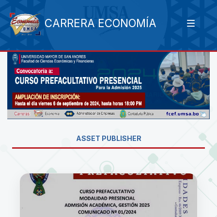
CARRERA ECONOMÍA
ASSET PUBLISHER