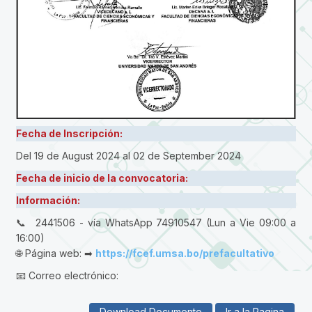
Fecha de Inscripción:
Del 19 de August 2024
al 02 de September 2024
Fecha de inicio de la convocatoria:
Información:
📞 2441506 - vía WhatsApp 74910547 (Lun a Vie 09:00 a
16:00)
🌐 Página web: ➡
https://fcef.umsa.bo/prefacultativo
📧 Correo electrónico:
Download Documento
Ir a la Pagina