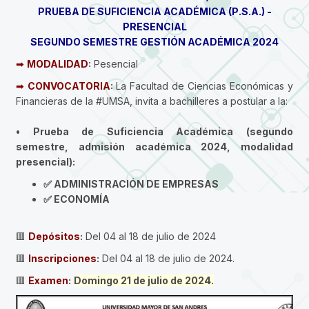
PRUEBA DE SUFICIENCIA ACADÉMICA (P.S.A.) -
PRESENCIAL
SEGUNDO SEMESTRE GESTIÓN ACADÉMICA 2024
➡
MODALIDAD
:
Pesencial
➡
CONVOCATORIA
:
La Facultad de Ciencias Económicas y
Financieras de la #UMSA, invita a bachilleres a postular a la:
• Prueba de Suficiencia Académica (segundo
semestre, admisión académica 2024, modalidad
presencial):
✅ ADMINISTRACIÓN DE EMPRESAS
✅ ECONOMÍA
🟥
Depósitos
:
Del 04 al 18 de julio de 2024
🟥
Inscripciones
:
Del 04 al 18 de julio de 2024.
🟥
Examen
:
Domingo 21 de julio de 2024.