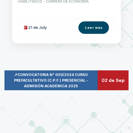
HABILITADOS - CARRERA DE ECONOMÍA
21 de
July
Leer más
📌CONVOCATORIA N° 003/2024 CURSO
02 de Sep
PREFACULTATIVO (C.P.F.) PRESENCIAL -
ADMISIÓN ACADÉMICA 2025