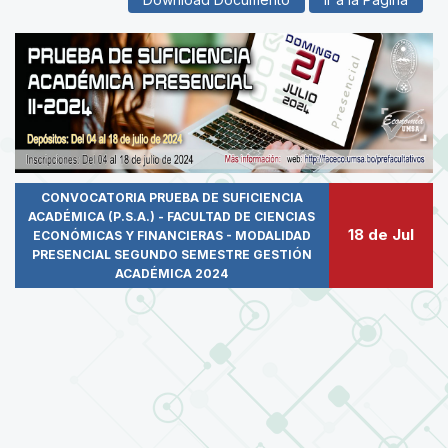
CONVOCATORIA PRUEBA DE SUFICIENCIA
ACADÉMICA (P.S.A.) - FACULTAD DE CIENCIAS
18 de Jul
ECONÓMICAS Y FINANCIERAS - MODALIDAD
PRESENCIAL SEGUNDO SEMESTRE GESTIÓN
ACADÉMICA 2024