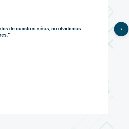
›
es de nuestros niños, no olvidemos
nes."