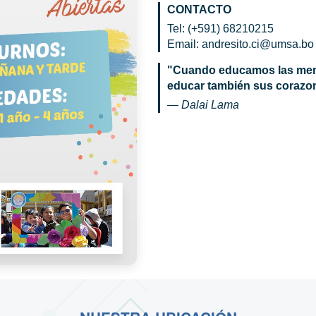
CONTACTO
Tel: (+591) 68210215
Email: andresito.ci@umsa.bo
"Cuando educamos las ment
educar también sus corazo
— Dalai Lama