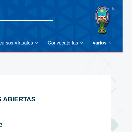
Sign In
cursos Virtuales
Convocatorias
varios
S ABIERTAS
13